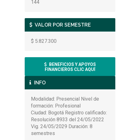
144
VALOR POR SEMESTRE
$ 5.827.300
BENEFICIOS Y APOYOS
FINANCIEROS CLIC AQUÍ
INFO
Modalidad: Presencial Nivel de
formación: Profesional
Ciudad: Bogotá Registro calificado:
Resolución 8933 del 24/05/2022
Vig. 24/05/2029 Duración: 8
semestres