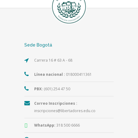
Sede Bogotá
Carrera 16 # 63 A - 68
Línea nacional :
018000411361
PBX:
(601) 254 47 50
Correo Inscripciones :
inscripciones@libertadores.edu.co
WhatsApp:
318 500 6666