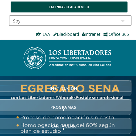
CALENDARIO ACADÉMICO
EVA
Blackboard
Intranet
Office 365
INSTITUCIÓN
+
PROGRAMAS
+
CARTAGENA
+