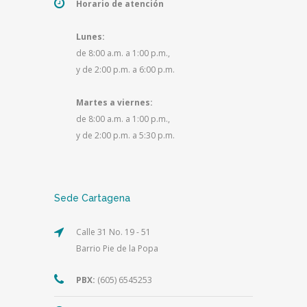
Horario de atención
Lunes:
de 8:00 a.m. a 1:00 p.m.,
y de 2:00 p.m. a 6:00 p.m.
Martes a viernes:
de 8:00 a.m. a 1:00 p.m.,
y de 2:00 p.m. a 5:30 p.m.
Sede Cartagena
Calle 31 No. 19 - 51
Barrio Pie de la Popa
PBX:
(605) 6545253