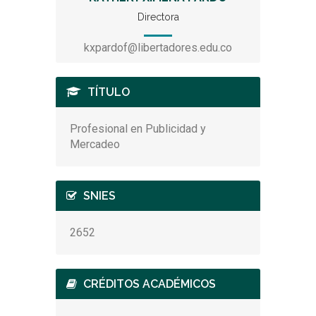
Directora
kxpardof@libertadores.edu.co
TÍTULO
Profesional en Publicidad y
Mercadeo
SNIES
2652
CRÉDITOS ACADÉMICOS