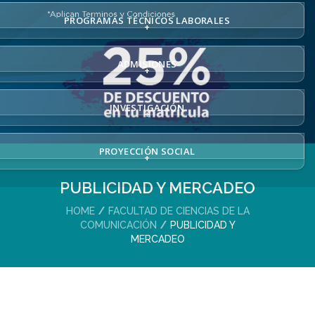
PROGRAMAS TÉCNICOS LABORALES
+
ADMISIONES
+
INVESTIGACIÓN
+
PROYECCIÓN SOCIAL
+
PUBLICIDAD Y MERCADEO
HOME
FACULTAD DE CIENCIAS DE LA
COMUNICACIÓN
PUBLICIDAD Y
MERCADEO