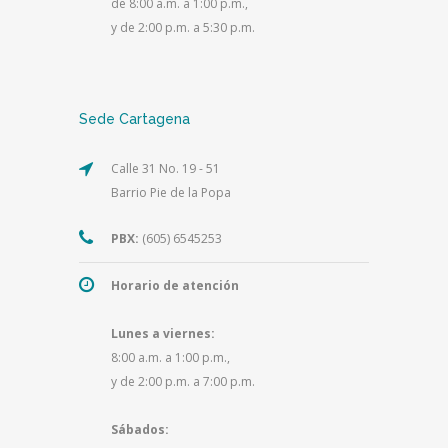
de 8:00 a.m. a 1:00 p.m.,
y de 2:00 p.m. a 5:30 p.m.
Sede Cartagena
Calle 31 No. 19 - 51
Barrio Pie de la Popa
PBX:
(605) 6545253
Horario de atención
Lunes a viernes:
8:00 a.m. a 1:00 p.m.,
y de 2:00 p.m. a 7:00 p.m.
Sábados: