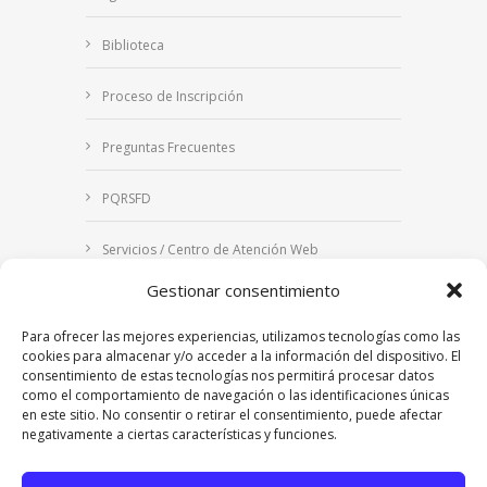
Biblioteca
Proceso de Inscripción
Preguntas Frecuentes
PQRSFD
Servicios / Centro de Atención Web
Gestionar consentimiento
Correo Institucional
Para ofrecer las mejores experiencias, utilizamos tecnologías como las
Notificaciones judiciales
cookies para almacenar y/o acceder a la información del dispositivo. El
consentimiento de estas tecnologías nos permitirá procesar datos
como el comportamiento de navegación o las identificaciones únicas
en este sitio. No consentir o retirar el consentimiento, puede afectar
negativamente a ciertas características y funciones.
Copyright © 2024 Fundación Universitaria Los
Libertadores | Institución Universitaria | Vigilada