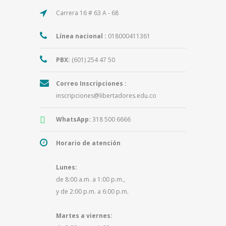
Carrera 16 # 63 A - 68
Línea nacional :
018000411361
PBX:
(601) 254 47 50
Correo Inscripciones :
inscripciones@libertadores.edu.co
WhatsApp:
318 500 6666
Horario de atención
Lunes:
de 8:00 a.m. a 1:00 p.m.,
y de 2:00 p.m. a 6:00 p.m.
Martes a viernes: