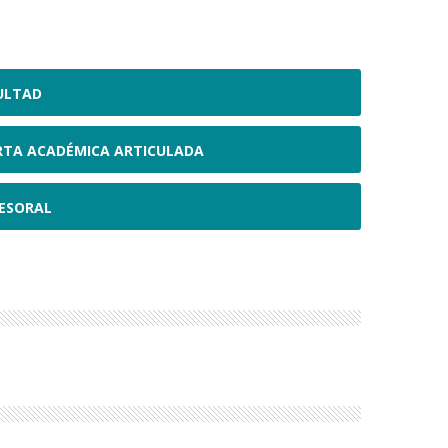
ULTAD
RTA ACADÉMICA ARTICULADA
ESORAL