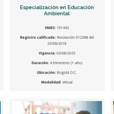
Especialización en Educación
Ambiental
SNIES:
101442
Registro calificado:
Resolución 012588 del
03/08/2018
Vigencia:
03/08/2025
Duración:
4 trimestres (1 año)
Ubicación:
Bogotá D.C.
Modalidad:
Virtual