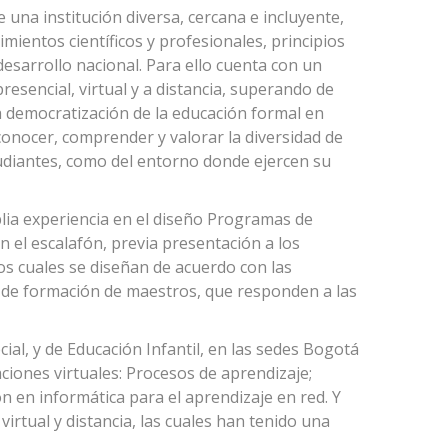
una institución diversa, cercana e incluyente,
ientos científicos y profesionales, principios
esarrollo nacional. Para ello cuenta con un
sencial, virtual y a distancia, superando de
a democratización de la educación formal en
conocer, comprender y valorar la diversidad de
tudiantes, como del entorno donde ejercen su
lia experiencia en el diseño Programas de
el escalafón, previa presentación a los
os cuales se diseñan de acuerdo con las
a de formación de maestros, que responden a las
ial, y de Educación Infantil, en las sedes Bogotá
ciones virtuales: Procesos de aprendizaje;
n en informática para el aprendizaje en red. Y
virtual y distancia, las cuales han tenido una