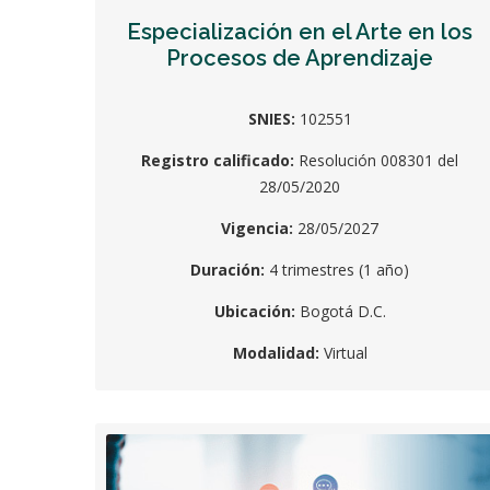
Especialización en el Arte en los
Procesos de Aprendizaje
SNIES:
102551
Registro calificado:
Resolución 008301 del
28/05/2020
Vigencia:
28/05/2027
Duración:
4 trimestres (1 año)
Ubicación:
Bogotá D.C.
Modalidad:
Virtual