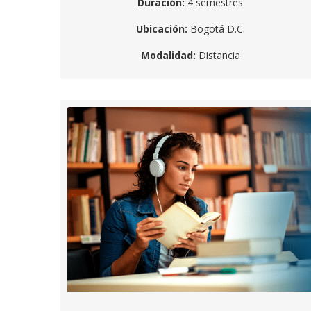
Duración:
4 semestres
Ubicación:
Bogotá D.C.
Modalidad:
Distancia