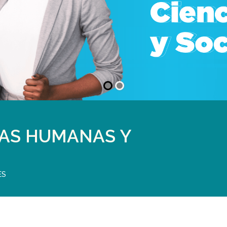
IAS HUMANAS Y
ES