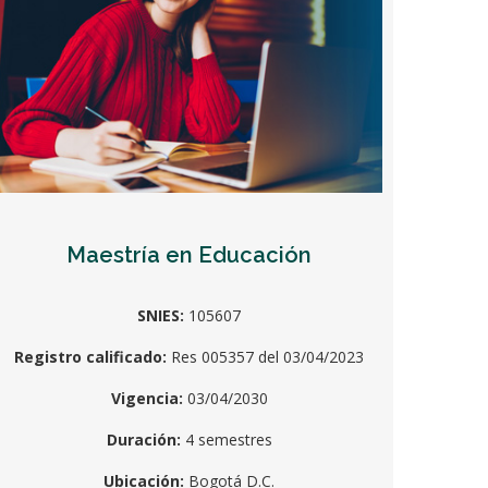
Maestría en Educación
SNIES:
105607
Registro calificado:
Res 005357 del 03/04/2023
Vigencia:
03/04/2030
Duración:
4 semestres
Ubicación:
Bogotá D.C.