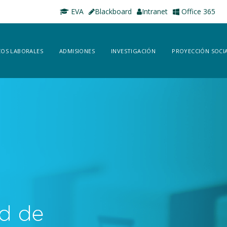
EVA
Blackboard
Intranet
Office 365
OS LABORALES
ADMISIONES
INVESTIGACIÓN
PROYECCIÓN SOCI