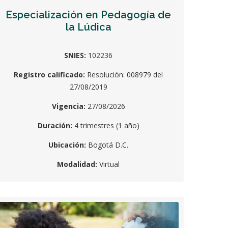
Especialización en Pedagogía de
la Lúdica
SNIES:
102236
Registro calificado:
Resolución: 008979 del
27/08/2019
Vigencia:
27/08/2026
Duración:
4 trimestres (1 año)
Ubicación:
Bogotá D.C.
Modalidad:
Virtual