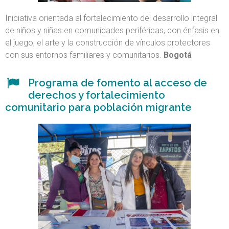
Iniciativa orientada al fortalecimiento del desarrollo integral
de niños y niñas en comunidades periféricas, con énfasis en
el juego, el arte y la construcción de vínculos protectores
con sus entornos familiares y comunitarios.
Bogotá
Programa de fomento al acceso de
derechos y fortalecimiento
comunitario para población migrante