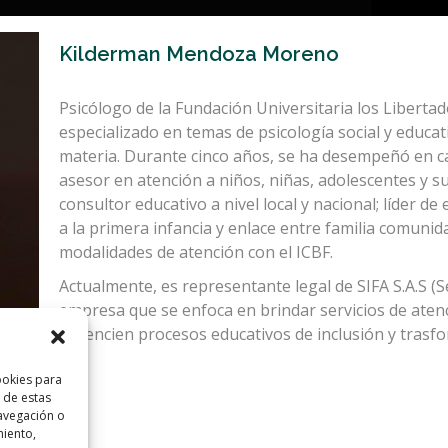
Kilderman Mendoza Moreno
Psicólogo de la Fundación Universitaria los Liberta
especializado en temas de psicología social y educa
materia. Durante cinco años, se ha desempeñó en c
asesor en atención a niños, niñas, adolescentes y sus
consultor educativo a nivel local y nacional; líder 
a la primera infancia y enlace entre familia comunida
modalidades de atención con el ICBF.
Actualmente, es representante legal de SIFA S.A.S (Ser
empresa que se enfoca en brindar servicios de atenc
potencien procesos educativos de inclusión y trasfor
ookies para
 de estas
avegación o
miento,