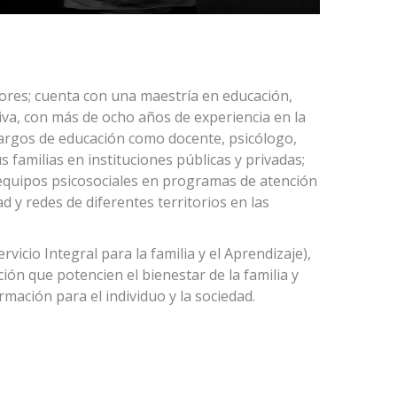
dores; cuenta con una maestría en educación,
tiva, con más de ocho años de experiencia en la
argos de educación como docente, psicólogo,
 familias en instituciones públicas y privadas;
de equipos psicosociales en programas de atención
d y redes de diferentes territorios en las
vicio Integral para la familia y el Aprendizaje),
ión que potencien el bienestar de la familia y
mación para el individuo y la sociedad.