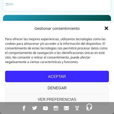
2024
EP. 03
Gestionar consentimiento
Para ofrecer las mejores experiencias, utilizamos tecnologías como las
cookies para almacenar y/o acceder a la información del dispositivo. El
PROGRAMA RADIAL
consentimiento de estas tecnologías nos permitirá procesar datos como
el comportamiento de navegación o las identificaciones únicas en este
Vida laboral, académica y proyección de los Libertadores
sitio. No consentir o retirar el consentimiento, puede afectar
negativamente a ciertas características y funciones.
2024
ACEPTAR
DENEGAR
VER PREFERENCIAS