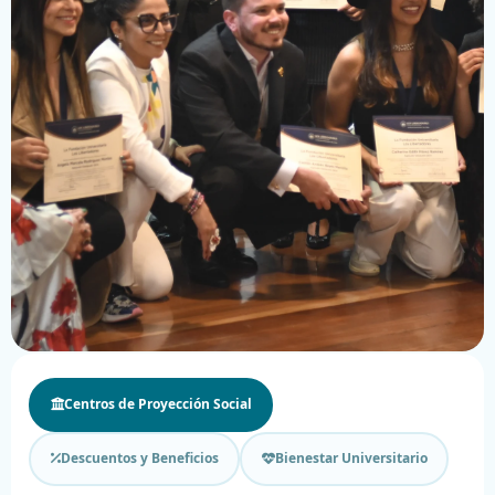
Centros de Proyección Social
SOLO PARA EGRESADOS
Descuentos y Beneficios
Bienestar Universitario