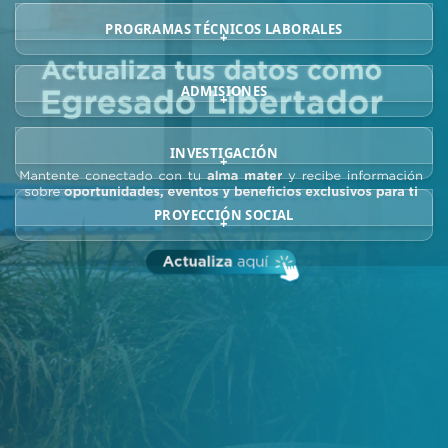
PROGRAMAS TÉCNICOS LABORALES
+
ADMISIONES
+
INVESTIGACIÓN
+
PROYECCIÓN SOCIAL
+