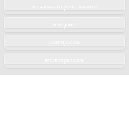
PROGRAMAS TÉCNICOS LABORALES
+
ADMISIONES
+
INVESTIGACIÓN
+
PROYECCIÓN SOCIAL
+