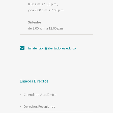
8:00 a.m. a 1:00 p.m.,
y de 2:00 p.m. a 7:00 p.m.
Sábados:
de 9:00 a.m. a 12:00 p.m.
fullatencion@libertadores.edu.co
Enlaces Directos
Calendario Académico
Derechos Pecuniarios