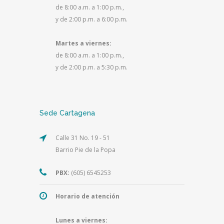
de 8:00 a.m. a 1:00 p.m.,
y de 2:00 p.m. a 6:00 p.m.
Martes a viernes:
de 8:00 a.m. a 1:00 p.m.,
y de 2:00 p.m. a 5:30 p.m.
Sede Cartagena
Calle 31 No. 19 - 51
Barrio Pie de la Popa
PBX:
(605) 6545253
Horario de atención
Lunes a viernes: