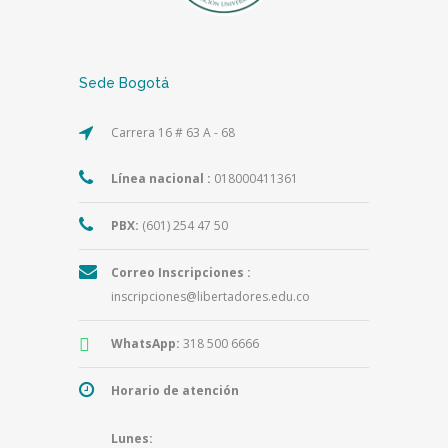
Sede Bogotá
Carrera 16 # 63 A - 68
Línea nacional :
018000411361
PBX:
(601) 254 47 50
Correo Inscripciones :
inscripciones@libertadores.edu.co
WhatsApp:
318 500 6666
Horario de atención
Lunes: