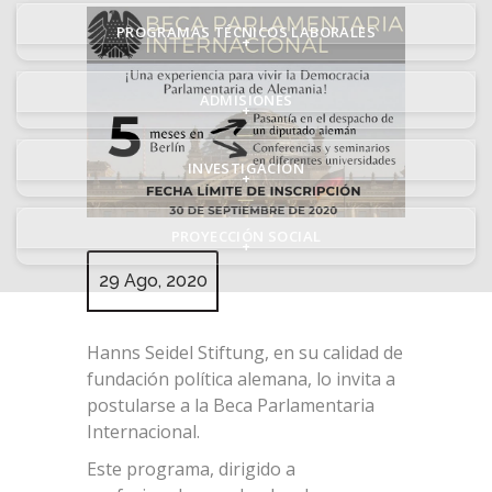
PROGRAMAS TÉCNICOS LABORALES
+
ADMISIONES
+
INVESTIGACIÓN
+
PROYECCIÓN SOCIAL
+
29 Ago, 2020
Hanns Seidel Stiftung, en su calidad de
fundación política alemana, lo invita a
postularse a la Beca Parlamentaria
Internacional.
Este programa, dirigido a