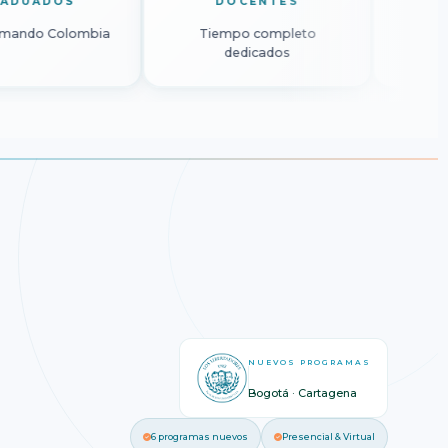
GRADUADOS
DOCENTES
Transformando Colombia
Tiempo completo
dedicados
NUEVOS PROGRAMAS
Bogotá · Cartagena
6 programas nuevos
Presencial & Virtual