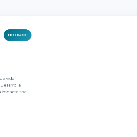
PREGRADO
de vida
 Desarrolla
 impacto social
en comunidades.