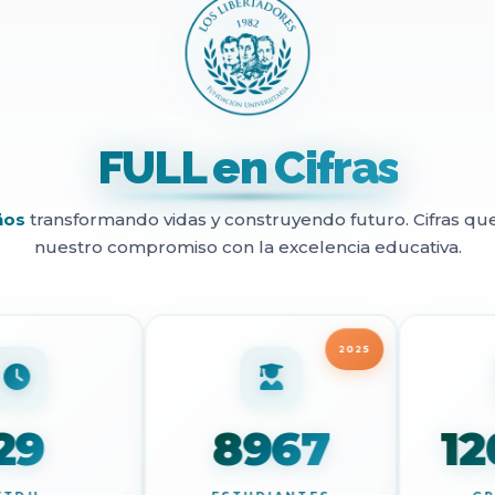
FULL en Cifras
ños
transformando vidas y construyendo futuro. Cifras qu
nuestro compromiso con la excelencia educativa.
202
29
8967