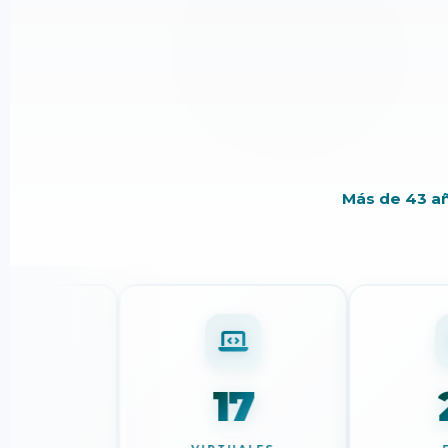
Más de 43 a
2
17