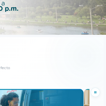
rfecto