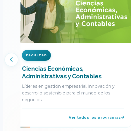
FACULTAD
Ciencias de la Comunicación
Creatividad, diseño y estrategia para construir
mensajes que transforman realidades.
Ver todos los programas