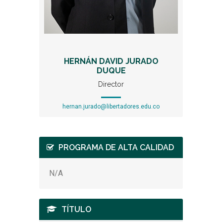
HERNÁN DAVID JURADO
DUQUE
Director
hernan.jurado@libertadores.edu.co
PROGRAMA DE ALTA CALIDAD
N/A
TÍTULO