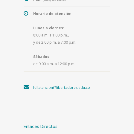
Horario de atención
Lunes a viernes:
8:00 a.m. a 1:00 p.m.,
y de 2:00 p.m. a 7:00 p.m.
Sábados:
de 9:00 a.m. a 12:00 p.m.
fullatencion@libertadores.edu.co
Enlaces Directos