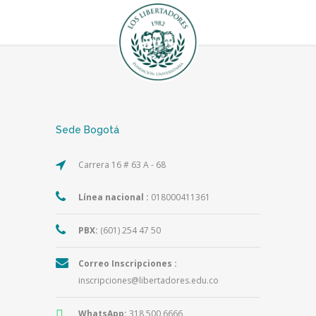
Sede Bogotá
Carrera 16 # 63 A - 68
Línea nacional :
018000411361
PBX:
(601) 254 47 50
Correo Inscripciones :
inscripciones@libertadores.edu.co
WhatsApp:
318 500 6666