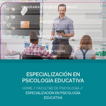
PROGRAMAS TÉCNICOS LABORALES
+
ADMISIONES
+
INVESTIGACIÓN
+
PROYECCIÓN SOCIAL
+
ESPECIALIZACIÓN EN
PSICOLOGÍA EDUCATIVA
HOME
FACULTAD DE PSICOLOGÍA
ESPECIALIZACIÓN EN PSICOLOGÍA
EDUCATIVA