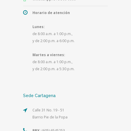
Horario de atención
Lunes:
de 8:00 a.m. a 1:00 p.m.,
y de 2:00 p.m. a 6:00 p.m.
Martes a viernes:
de 8:00 a.m. a 1:00 p.m.,
y de 2:00 p.m. a 5:30 p.m.
Sede Cartagena
Calle 31 No. 19 - 51
Barrio Pie de la Popa
PBX:
(605) 6545253