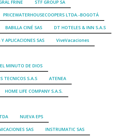
GRAL FRINE
STF GROUP SA
PRICEWATERHOUSECOOPERS LTDA.-BOGOTÁ
BABILLA CINÉ SAS
DT HOTELES & INN S.A.S
 Y APLICACIONES SAS
ViveVacaciones
EL MINUTO DE DIOS
S TECNICOS S.A.S
ATENEA
HOME LIFE COMPANY S.A.S.
LTDA
NUEVA EPS
ICACIONES SAS
INSTRUMATIC SAS