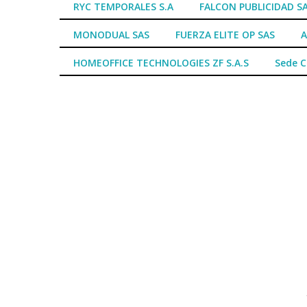
RYC TEMPORALES S.A
FALCON PUBLICIDAD S
MONODUAL SAS
FUERZA ELITE OP SAS
A
HOMEOFFICE TECHNOLOGIES ZF S.A.S
Sede 