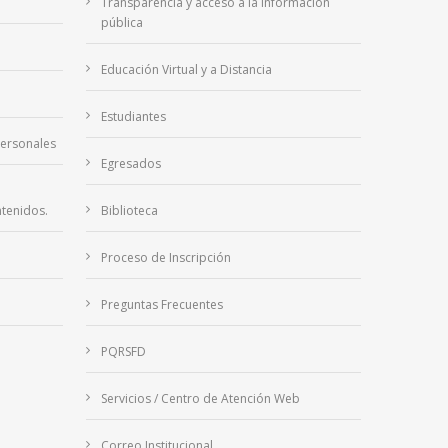
Transparencia y acceso a la información
pública
Educación Virtual y a Distancia
Estudiantes
Personales
Egresados
tenidos.
Biblioteca
Proceso de Inscripción
Preguntas Frecuentes
PQRSFD
Servicios / Centro de Atención Web
Correo Institucional