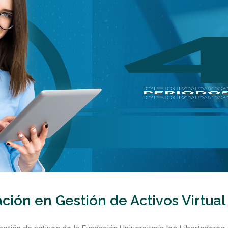
ación en Gestión de Activos Virtual