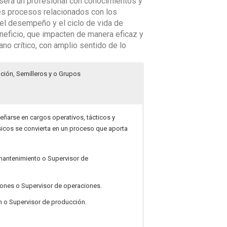
s será un profesional con conocimientos y
tes procesos relacionados con los
del desempeño y el ciclo de vida de
neficio, que impacten de manera eficaz y
no crítico, con amplio sentido de lo
ación, Semilleros y o Grupos
eñarse en cargos operativos, tácticos y
sicos se convierta en un proceso que aporta
mantenimiento o Supervisor de
iones o Supervisor de operaciones.
n o Supervisor de producción.