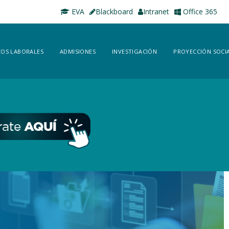
EVA
Blackboard
Intranet
Office 365
OS LABORALES
ADMISIONES
INVESTIGACIÓN
PROYECCIÓN SOCI