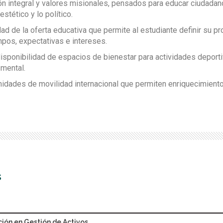
ón integral y valores misionales, pensados para educar ciudadan
 estético y lo político.
idad de la oferta educativa que permite al estudiante definir su 
pos, expectativas e intereses.
disponibilidad de espacios de bienestar para actividades deporti
 mental.
nidades de movilidad internacional que permiten enriquecimiento
s
ción en Gestión de Activos