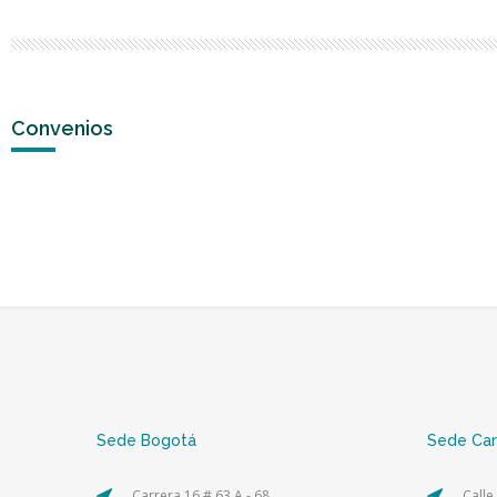
Convenios
Sede Bogotá
Sede Ca
Carrera 16 # 63 A - 68
Calle