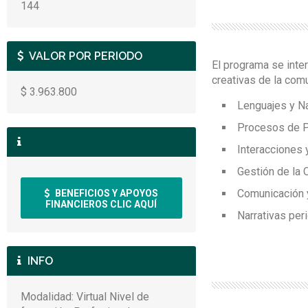
144
VALOR POR PERIODO
El programa se inte
creativas de la com
$ 3.963.800
Lenguajes y Na
Procesos de P
Interacciones 
Gestión de la 
Comunicación 
BENEFICIOS Y APOYOS
FINANCIEROS CLIC AQUÍ
Narrativas per
INFO
Modalidad: Virtual Nivel de