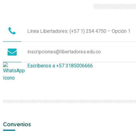
Línea Libertadores: (+57 1) 254 4750 – Opción 1
inscripciones@libertadores.edu.co
Escríbenos a +57 3185006666
Convenios