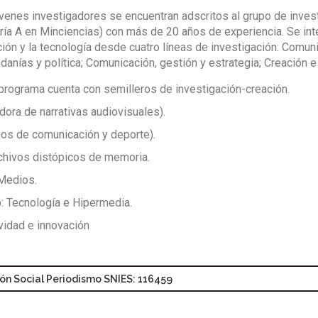
venes investigadores se encuentran adscritos al grupo de invest
ría A en Minciencias) con más de 20 años de experiencia. Se inter
ción y la tecnología desde cuatro líneas de investigación: Comun
danías y política; Comunicación, gestión y estrategia; Creación 
 programa cuenta con semilleros de investigación-creación.
ora de narrativas audiovisuales).
os de comunicación y deporte).
chivos distópicos de memoria.
Medios.
: Tecnología e Hipermedia.
vidad e innovación
n Social Periodismo SNIES: 116459