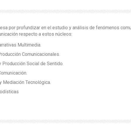
resa por profundizar en el estudio y análisis de fenómenos comu
unicación respecto a estos núcleos:
rrativas Multimedia.
roducción Comunicacionales.
y Producción Social de Sentido.
Comunicación.
y Mediación Tecnológica.
iodísticas