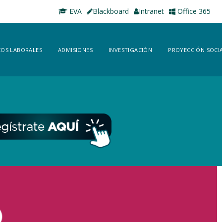
EVA
Blackboard
Intranet
Office 365
OS LABORALES
ADMISIONES
INVESTIGACIÓN
PROYECCIÓN SOCI