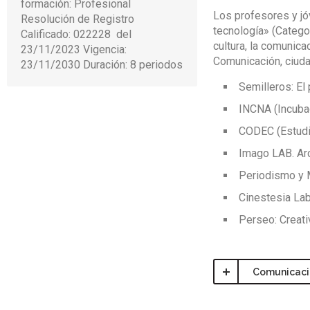
formación: Profesional
Los profesores y jó
Resolución de Registro
tecnología» (Catego
Calificado: 022228 del
cultura, la comunica
23/11/2023 Vigencia:
Comunicación, ciuda
23/11/2030 Duración: 8 periodos
Semilleros: El
INCNA (Incubad
CODEC (Estudi
Imago LAB. Ar
Periodismo y 
Cinestesia Lab
Perseo: Creati
Comunicació