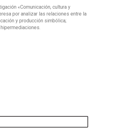
igación «Comunicación, cultura y
esa por analizar las relaciones entre la
icación y producción simbólica;
e hipermediaciones.