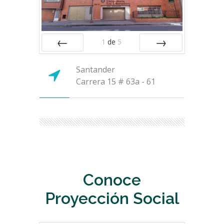
1
de
5
ANTERIOR
SIGUIENTE
Santander
Carrera 15 # 63a - 61
Conoce
Proyección Social