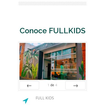
Conoce FULLKIDS
1
de
4
ANTERIOR
SIGUIENTE
FULL KIDS