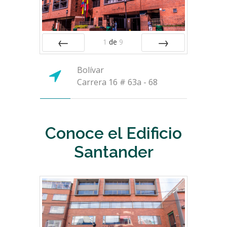
1
de
9
ANTERIOR
SIGUIENTE
Bolívar
Carrera 16 # 63a - 68
Conoce el Edificio
Santander