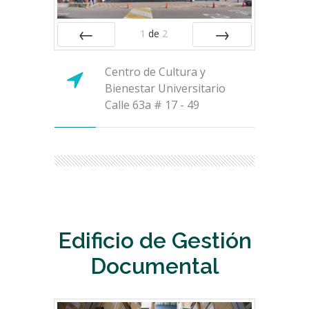
1
de
2
ANTERIOR
SIGUIENTE
Centro de Cultura y
Bienestar Universitario
Calle 63a # 17 - 49
Edificio de Gestión
Documental