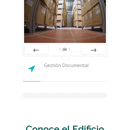
1
de
1
ANTERIOR
SIGUIENTE
Gestión Documental
Conoce el Edificio