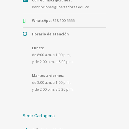
Correo Inscripciones :
inscripciones@libertadores.edu.co
WhatsApp:
318 500 6666
Horario de atención
Lunes:
de 8:00 a.m. a 1:00 p.m.,
y de 2:00 p.m. a 6:00 p.m.
Martes a viernes:
de 8:00 a.m. a 1:00 p.m.,
y de 2:00 p.m. a 5:30 p.m.
Sede Cartagena