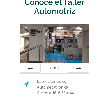
Conoce el Taller
Automotriz
1
de
3
ANTERIOR
SIGUIENTE
Laboratorios de
Automecatrónica
Carrera 16 # 63a-44