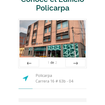
Policarpa
1
de
2
ANTERIOR
SIGUIENTE
Policarpa
Carrera 16 # 63b - 04