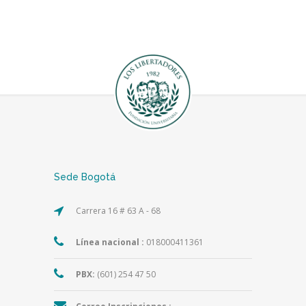
Sede Bogotá
Carrera 16 # 63 A - 68
Línea nacional :
018000411361
PBX:
(601) 254 47 50