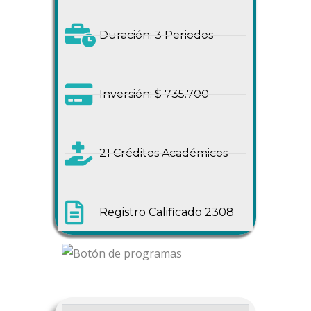
Duración: 3 Periodos
Inversión: $ 735.700
21 Créditos Académicos
Registro Calificado 2308