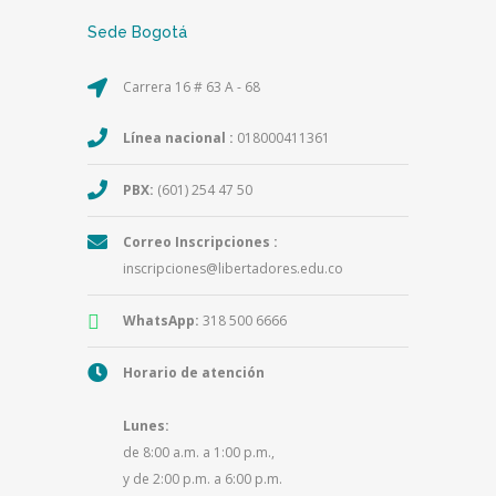
Sede Bogotá
Carrera 16 # 63 A - 68
Línea nacional :
018000411361
PBX:
(601) 254 47 50
Correo Inscripciones :
inscripciones@libertadores.edu.co
WhatsApp:
318 500 6666
Horario de atención
Lunes:
de 8:00 a.m. a 1:00 p.m.,
y de 2:00 p.m. a 6:00 p.m.