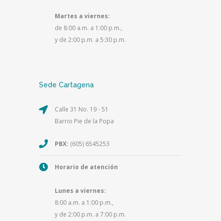
Martes a viernes:
de 8:00 a.m. a 1:00 p.m.,
y de 2:00 p.m. a 5:30 p.m.
Sede Cartagena
Calle 31 No. 19 - 51
Barrio Pie de la Popa
PBX:
(605) 6545253
Horario de atención
Lunes a viernes:
8:00 a.m. a 1:00 p.m.,
y de 2:00 p.m. a 7:00 p.m.