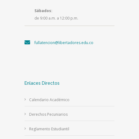
Sábados:
de 9:00 a.m. a 12:00 p.m.
fullatencion@libertadores.edu.co
Enlaces Directos
Calendario Académico
Derechos Pecuniarios
Reglamento Estudiantil