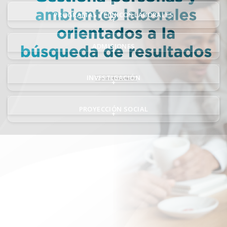
PROGRAMAS TÉCNICOS LABORALES
+
ADMISIONES
+
INVESTIGACIÓN
+
PROYECCIÓN SOCIAL
+