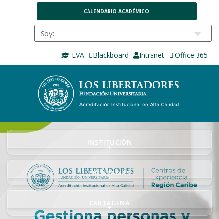
CALENDARIO ACADÉMICO
EVA
Blackboard
Intranet
Office 365
INSTITUCIÓN
+
PROGRAMAS
+
CARTAGENA
+