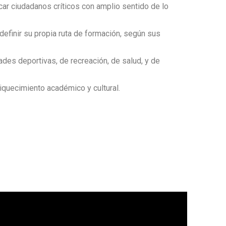
car ciudadanos críticos con amplio sentido de lo
 definir su propia ruta de formación, según sus
ades deportivas, de recreación, de salud, y de
iquecimiento académico y cultural.