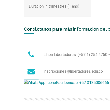
Duración: 4 trimestres (1 año)
Contáctanos para más información del 
Línea Libertadores: (+57 1) 254 4750 
inscripciones@libertadores.edu.co
Escríbenos a +57 3185006666