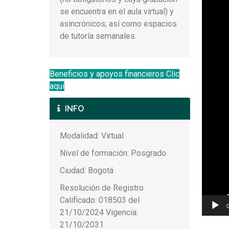
se encuentra en el aula virtual) y
asincrónicos; así como espacios
de tutoría semanales.
Beneficios y apoyos financieros Clic
aquí
INFO
Modalidad: Virtual
Nivel de formación: Posgrado
Ciudad: Bogotá
Resolución de Registro
Calificado: 018503 del
21/10/2024 Vigencia:
21/10/2031