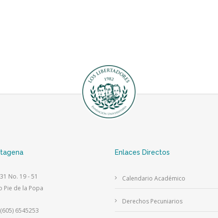
rtagena
Enlaces Directos
 31 No. 19 - 51
Calendario Académico
o Pie de la Popa
Derechos Pecuniarios
(605) 6545253