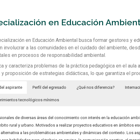
ecialización en Educación Ambient
cialización en Educación Ambiental busca formar gestores y e
n involucrar a las comunidades en el cuidado del ambiente, desd
ales en procesos de responsabilidad ambiental.
ica y caracteriza problemas de la práctica pedagógica en el aula 
s y proposición de estrategias didácticas, lo que garantiza el pr
 del aspirante
Perfil del egresado
¿Qué nos diferencia?
Internac
rimientos tecnológicos mínimos
sionales de diversas áreas del conocimiento con interés en la educación ambie
mbito rural y urbano. Motivados a realizar proyectos educativos en ámbitos es
alternativa a las problemáticas ambientales y dinámicas del contexto. Los as