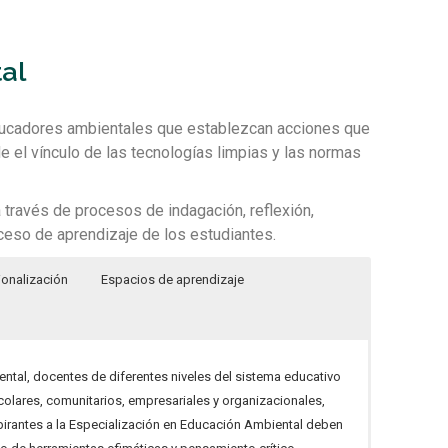
al
ducadores ambientales que establezcan acciones que
e el vínculo de las tecnologías limpias y las normas
a través de procesos de indagación, reflexión,
oceso de aprendizaje de los estudiantes.
ionalización
Espacios de aprendizaje
ntal, docentes de diferentes niveles del sistema educativo
colares, comunitarios, empresariales y organizacionales,
pirantes a la Especialización en Educación Ambiental deben