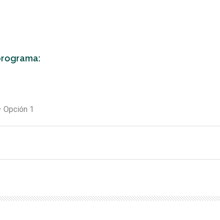
programa:
– Opción 1