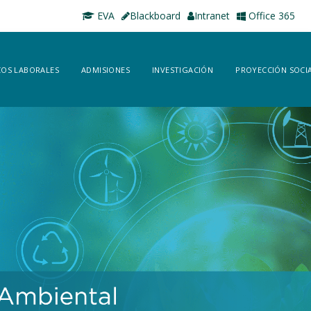
EVA
Blackboard
Intranet
Office 365
OS LABORALES
ADMISIONES
INVESTIGACIÓN
PROYECCIÓN SOCI