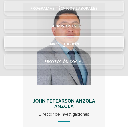
PROGRAMAS TÉCNICOS LABORALES
+
ADMISIONES
+
INVESTIGACIÓN
+
PROYECCIÓN SOCIAL
+
JOHN PETEARSON ANZOLA
ANZOLA
Director de investigaciones