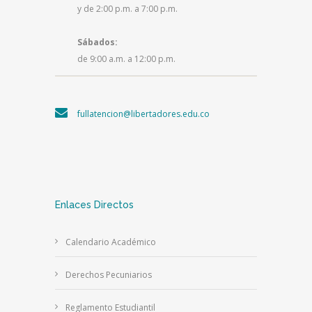
y de 2:00 p.m. a 7:00 p.m.
Sábados:
de 9:00 a.m. a 12:00 p.m.
fullatencion@libertadores.edu.co
Enlaces Directos
Calendario Académico
Derechos Pecuniarios
Reglamento Estudiantil