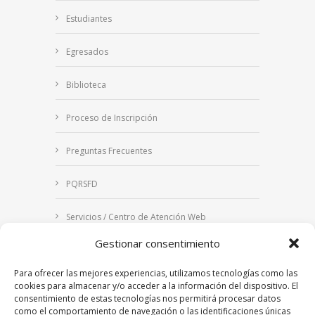
Estudiantes
Egresados
Biblioteca
Proceso de Inscripción
Preguntas Frecuentes
PQRSFD
Servicios / Centro de Atención Web
Gestionar consentimiento
Correo Institucional
Para ofrecer las mejores experiencias, utilizamos tecnologías como las
Notificaciones judiciales
cookies para almacenar y/o acceder a la información del dispositivo. El
consentimiento de estas tecnologías nos permitirá procesar datos
como el comportamiento de navegación o las identificaciones únicas