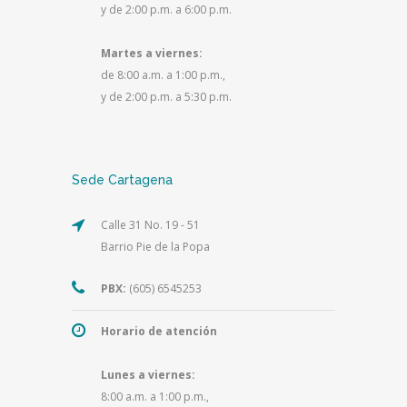
y de 2:00 p.m. a 6:00 p.m.
Martes a viernes:
de 8:00 a.m. a 1:00 p.m.,
y de 2:00 p.m. a 5:30 p.m.
Sede Cartagena
Calle 31 No. 19 - 51
Barrio Pie de la Popa
PBX:
(605) 6545253
Horario de atención
Lunes a viernes:
8:00 a.m. a 1:00 p.m.,