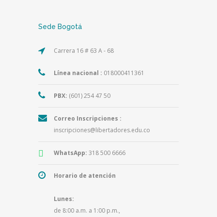
Sede Bogotá
Carrera 16 # 63 A - 68
Línea nacional :
018000411361
PBX:
(601) 254 47 50
Correo Inscripciones :
inscripciones@libertadores.edu.co
WhatsApp:
318 500 6666
Horario de atención
Lunes:
de 8:00 a.m. a 1:00 p.m.,