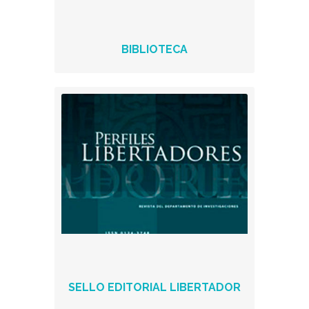
BIBLIOTECA
SELLO EDITORIAL LIBERTADOR