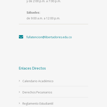
y de 2:00 p.m. a 7:00 p.m.
Sábados:
de 9:00 a.m. a 12:00 p.m.
fullatencion@libertadores.edu.co
Enlaces Directos
Calendario Académico
Derechos Pecuniarios
Reglamento Estudiantil