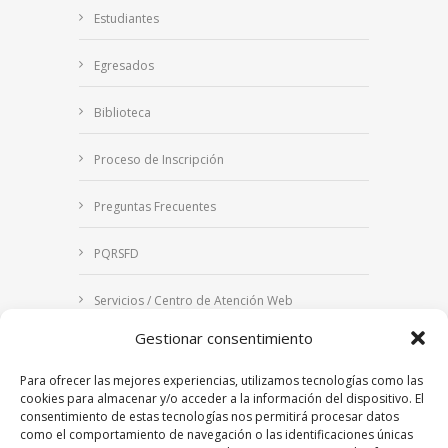
Estudiantes
Egresados
Biblioteca
Proceso de Inscripción
Preguntas Frecuentes
PQRSFD
Servicios / Centro de Atención Web
Gestionar consentimiento
Correo Institucional
Para ofrecer las mejores experiencias, utilizamos tecnologías como las
Notificaciones judiciales
cookies para almacenar y/o acceder a la información del dispositivo. El
consentimiento de estas tecnologías nos permitirá procesar datos
como el comportamiento de navegación o las identificaciones únicas