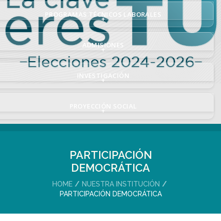
PROGRAMAS TÉCNICOS LABORALES
+
ADMISIONES
+
INVESTIGACIÓN
+
PROYECCIÓN SOCIAL
+
PARTICIPACIÓN
DEMOCRÁTICA
HOME
NUESTRA INSTITUCIÓN
PARTICIPACIÓN DEMOCRÁTICA