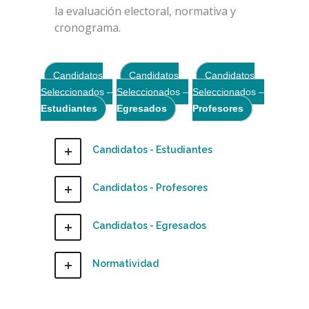
la evaluación electoral, normativa y
cronograma.
Candidatos
Candidatos
Candidatos
Seleccionados –
Seleccionados –
Seleccionados –
Estudiantes
Egresados
Profesores
Candidatos - Estudiantes
Candidatos - Profesores
Candidatos - Egresados
Normatividad