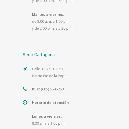
y de 2:00 p.m. a 6:00 p.m.
Martes a viernes:
de 8:00 a.m. a 1:00 p.m.,
y de 2:00 p.m. a 5:30 p.m.
Sede Cartagena
Calle 31 No. 19 - 51
Barrio Pie de la Popa
PBX:
(605) 6545253
Horario de atención
Lunes a viernes:
8:00 a.m. a 1:00 p.m.,