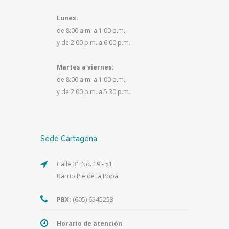
Lunes:
de 8:00 a.m. a 1:00 p.m.,
y de 2:00 p.m. a 6:00 p.m.
Martes a viernes:
de 8:00 a.m. a 1:00 p.m.,
y de 2:00 p.m. a 5:30 p.m.
Sede Cartagena
Calle 31 No. 19 - 51
Barrio Pie de la Popa
PBX:
(605) 6545253
Horario de atención