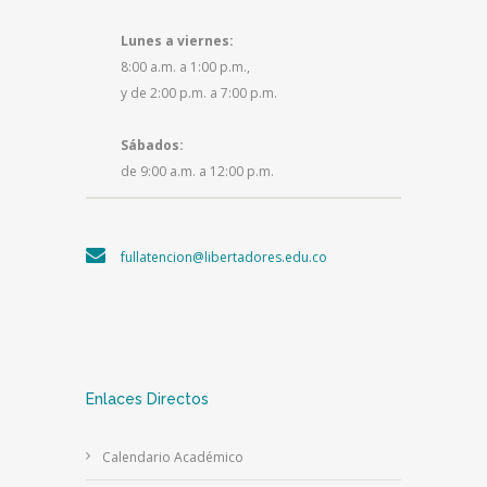
Lunes a viernes:
8:00 a.m. a 1:00 p.m.,
y de 2:00 p.m. a 7:00 p.m.
Sábados:
de 9:00 a.m. a 12:00 p.m.
fullatencion@libertadores.edu.co
Enlaces Directos
Calendario Académico