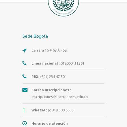
Sede Bogotá
Carrera 16 # 63 A - 68
Línea nacional :
018000411361
PBX:
(601) 254 47 50
Correo Inscripciones :
inscripciones@libertadores.edu.co
WhatsApp:
318 500 6666
Horario de atención