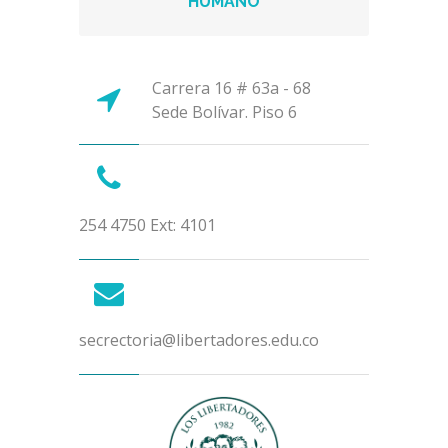
HUMANO
Carrera 16 # 63a - 68
Sede Bolívar. Piso 6
254 4750 Ext: 4101
secrectoria@libertadores.edu.co