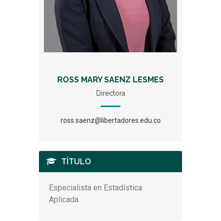
ROSS MARY SAENZ LESMES
Directora
ross.saenz@libertadores.edu.co
TÍTULO
Especialista en Estadística
Aplicada