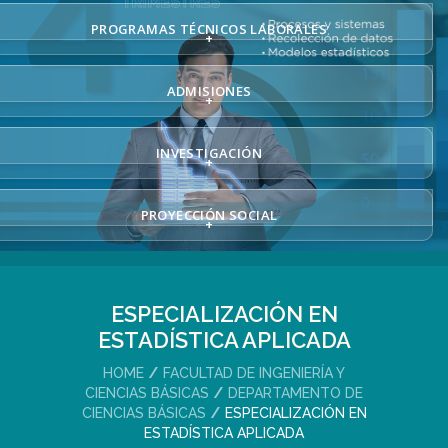
PROGRAMAS TÉCNICOS LABORALES
+
ADMISIONES
+
INVESTIGACIÓN
+
PROYECCIÓN SOCIAL
+
ESPECIALIZACIÓN EN
ESTADÍSTICA APLICADA
HOME
FACULTAD DE INGENIERÍA Y
CIENCIAS BÁSICAS
DEPARTAMENTO DE
CIENCIAS BÁSICAS
ESPECIALIZACIÓN EN
ESTADÍSTICA APLICADA