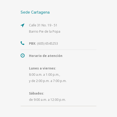
Sede Cartagena
Calle 31 No. 19 - 51
Barrio Pie de la Popa
PBX:
(605) 6545253
Horario de atención
Lunes a viernes:
8:00 a.m. a 1:00 p.m.,
y de 2:00 p.m. a 7:00 p.m.
Sábados:
de 9:00 a.m. a 12:00 p.m.