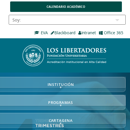
CALENDARIO ACADÉMICO
EVA
Blackboard
Intranet
Office 365
INSTITUCIÓN
+
PROGRAMAS
+
CARTAGENA
+