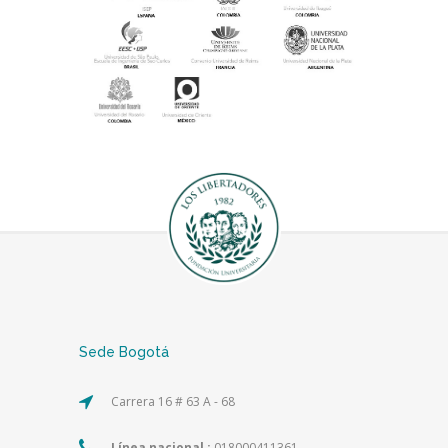
Sede Bogotá
Carrera 16 # 63 A - 68
Línea nacional :
018000411361