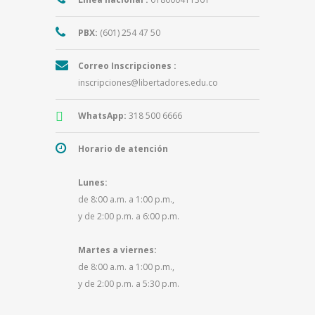
PBX:
(601) 254 47 50
Correo Inscripciones :
inscripciones@libertadores.edu.co
WhatsApp:
318 500 6666
Horario de atención
Lunes:
de 8:00 a.m. a 1:00 p.m.,
y de 2:00 p.m. a 6:00 p.m.
Martes a viernes:
de 8:00 a.m. a 1:00 p.m.,
y de 2:00 p.m. a 5:30 p.m.