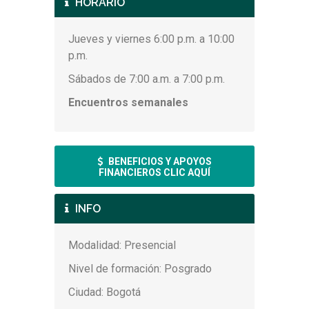
HORARIO
Jueves y viernes 6:00 p.m. a 10:00
p.m.
Sábados de 7:00 a.m. a 7:00 p.m.
Encuentros semanales
BENEFICIOS Y APOYOS
FINANCIEROS CLIC AQUÍ
INFO
Modalidad: Presencial
Nivel de formación: Posgrado
Ciudad: Bogotá