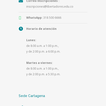
Correo Inscripciones :
inscripciones@libertadores.edu.co
WhatsApp:
318 500 6666
Horario de atención
Lunes:
de 8:00 a.m. a 1:00 p.m.,
y de 2:00 p.m. a 6:00 p.m.
Martes a viernes:
de 8:00 a.m. a 1:00 p.m.,
y de 2:00 p.m. a 5:30 p.m.
Sede Cartagena