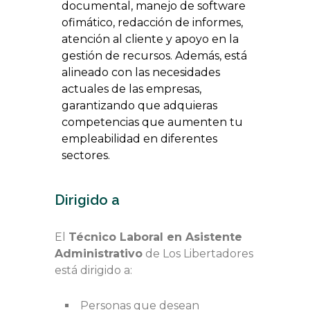
documental, manejo de software
ofimático, redacción de informes,
atención al cliente y apoyo en la
gestión de recursos. Además, está
alineado con las necesidades
actuales de las empresas,
garantizando que adquieras
competencias que aumenten tu
empleabilidad en diferentes
sectores.
Dirigido a
El
Técnico Laboral en Asistente
Administrativo
de Los Libertadores
está dirigido a:
Personas que desean