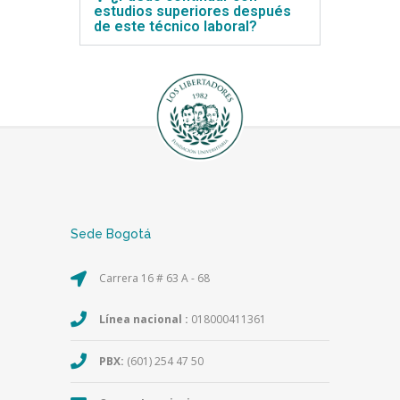
estudios superiores después
de este técnico laboral?
Sede Bogotá
Carrera 16 # 63 A - 68
Línea nacional :
018000411361
PBX:
(601) 254 47 50