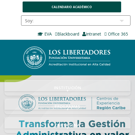
CALENDARIO ACADÉMICO
EVA
Blackboard
Intranet
Office 365
INSTITUCIÓN
+
PROGRAMAS
+
CARTAGENA
+