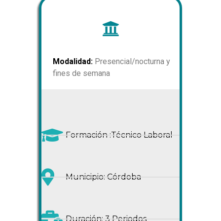
Modalidad:
Presencial/nocturna y
fines de semana
Formación :Técnico Laboral
Municipio: Córdoba
Duración: 3 Periodos