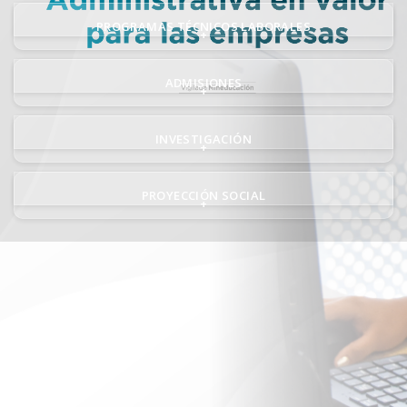
PROGRAMAS TÉCNICOS LABORALES
+
ADMISIONES
+
INVESTIGACIÓN
+
PROYECCIÓN SOCIAL
+