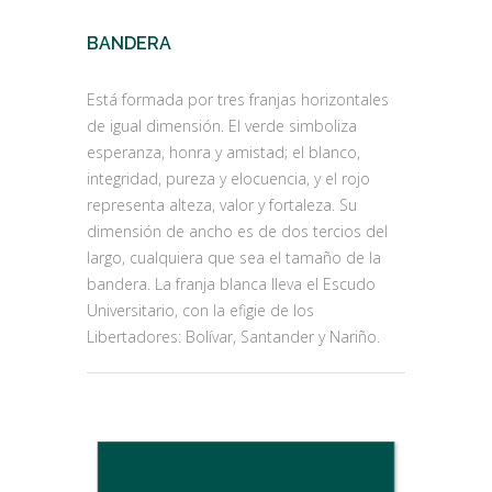
BANDERA
Está formada por tres franjas horizontales
de igual dimensión. El verde simboliza
esperanza, honra y amistad; el blanco,
integridad, pureza y elocuencia, y el rojo
representa alteza, valor y fortaleza. Su
dimensión de ancho es de dos tercios del
largo, cualquiera que sea el tamaño de la
bandera. La franja blanca lleva el Escudo
Universitario, con la efigie de los
Libertadores: Bolívar, Santander y Nariño.