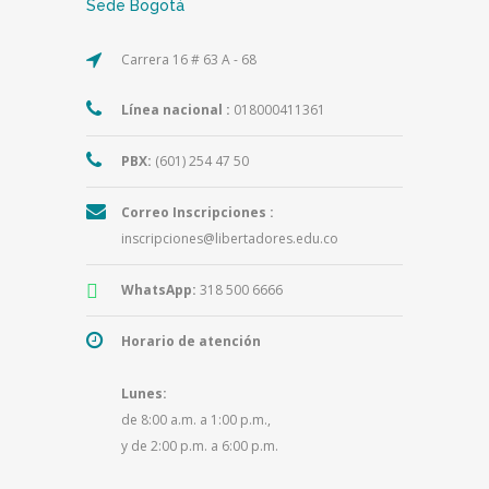
Sede Bogotá
Carrera 16 # 63 A - 68
Línea nacional :
018000411361
PBX:
(601) 254 47 50
Correo Inscripciones :
inscripciones@libertadores.edu.co
WhatsApp:
318 500 6666
Horario de atención
Lunes:
de 8:00 a.m. a 1:00 p.m.,
y de 2:00 p.m. a 6:00 p.m.