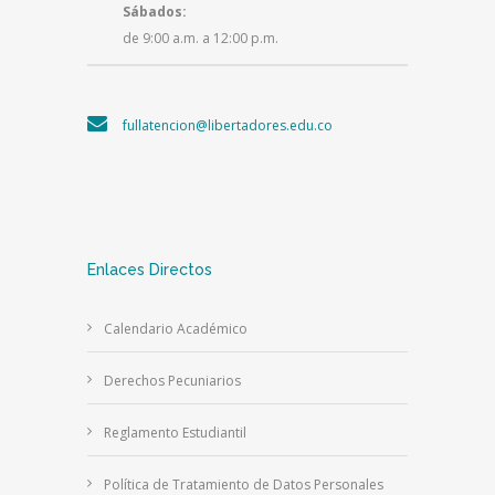
Sábados:
de 9:00 a.m. a 12:00 p.m.
fullatencion@libertadores.edu.co
Enlaces Directos
Calendario Académico
Derechos Pecuniarios
Reglamento Estudiantil
Política de Tratamiento de Datos Personales