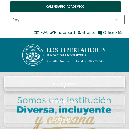
CALENDARIO ACADÉMICO
EVA
Blackboard
Intranet
Office 365
INSTITUCIÓN
+
PROGRAMAS
+
CARTAGENA
+