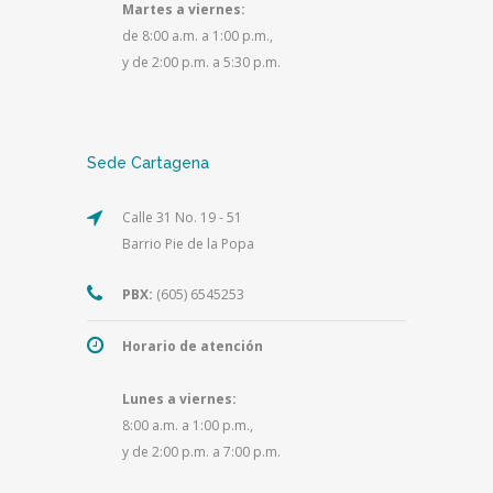
Martes a viernes:
de 8:00 a.m. a 1:00 p.m.,
y de 2:00 p.m. a 5:30 p.m.
Sede Cartagena
Calle 31 No. 19 - 51
Barrio Pie de la Popa
PBX:
(605) 6545253
Horario de atención
Lunes a viernes:
8:00 a.m. a 1:00 p.m.,
y de 2:00 p.m. a 7:00 p.m.