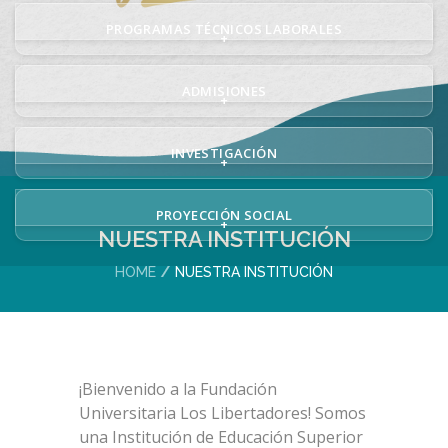
PROGRAMAS TÉCNICOS LABORALES
+
ADMISIONES
+
INVESTIGACIÓN
+
PROYECCIÓN SOCIAL
+
NUESTRA INSTITUCIÓN
HOME
NUESTRA INSTITUCIÓN
¡Bienvenido a la Fundación
Universitaria Los Libertadores! Somos
una Institución de Educación Superior