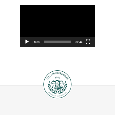
Reproductor
de
vídeo
00:00
02:44