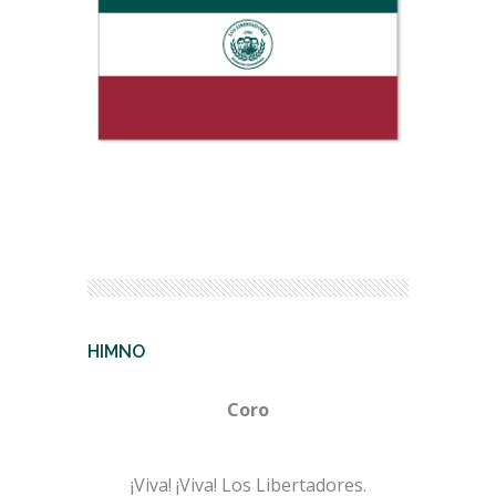
HIMNO
Coro
¡Viva! ¡Viva! Los Libertadores.