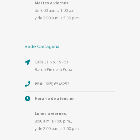
Martes a viernes:
de 8:00 a.m. a 1:00 p.m.,
y de 2:00 p.m. a 5:30 p.m.
Sede Cartagena
Calle 31 No. 19 - 51
Barrio Pie de la Popa
PBX:
(605) 6545253
Horario de atención
Lunes a viernes:
8:00 a.m. a 1:00 p.m.,
y de 2:00 p.m. a 7:00 p.m.