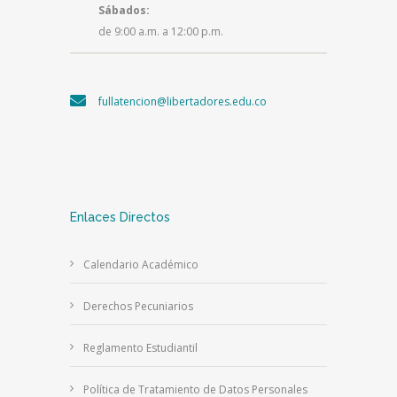
Sábados:
de 9:00 a.m. a 12:00 p.m.
fullatencion@libertadores.edu.co
Enlaces Directos
Calendario Académico
Derechos Pecuniarios
Reglamento Estudiantil
Política de Tratamiento de Datos Personales