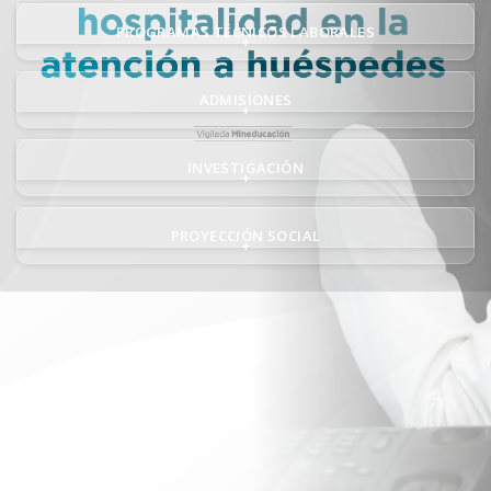
PROGRAMAS TÉCNICOS LABORALES
+
ADMISIONES
+
INVESTIGACIÓN
+
PROYECCIÓN SOCIAL
+