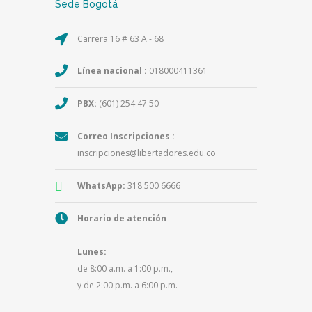
Sede Bogotá
Carrera 16 # 63 A - 68
Línea nacional :
018000411361
PBX:
(601) 254 47 50
Correo Inscripciones :
inscripciones@libertadores.edu.co
WhatsApp:
318 500 6666
Horario de atención
Lunes:
de 8:00 a.m. a 1:00 p.m.,
y de 2:00 p.m. a 6:00 p.m.