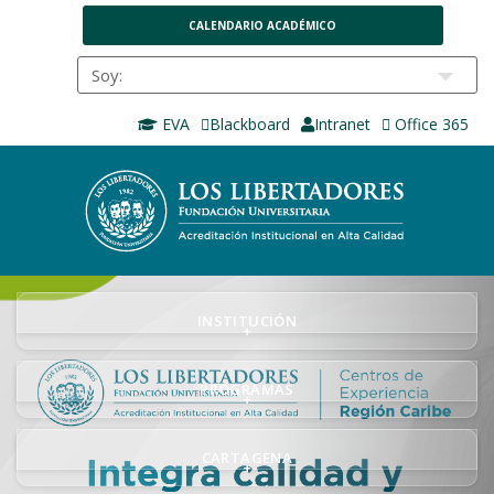
CALENDARIO ACADÉMICO
EVA
Blackboard
Intranet
Office 365
INSTITUCIÓN
+
PROGRAMAS
+
CARTAGENA
+