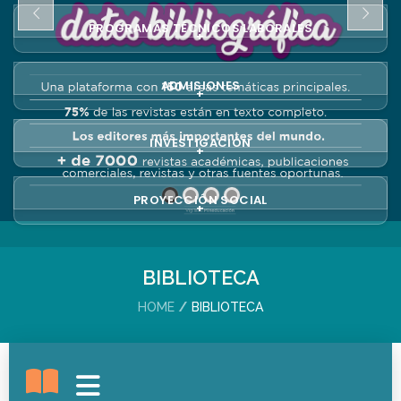
PROGRAMAS TÉCNICOS LABORALES
+
ADMISIONES
+
INVESTIGACIÓN
+
PROYECCIÓN SOCIAL
+
BIBLIOTECA
HOME
BIBLIOTECA