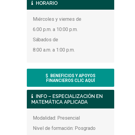
HORARIO
Miércoles y viernes de
6:00 p.m. a 10:00 p.m.
Sábados de
8:00 a.m. a 1:00 p.m.
BENEFICIOS Y APOYOS
FINANCIEROS CLIC AQUÍ
INFO – ESPECIALIZACIÓN EN
MATEMÁTICA APLICADA
Modalidad: Presencial
Nivel de formación: Posgrado