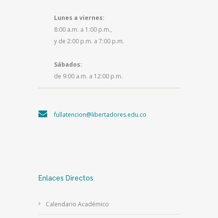
Lunes a viernes:
8:00 a.m. a 1:00 p.m.,
y de 2:00 p.m. a 7:00 p.m.
Sábados:
de 9:00 a.m. a 12:00 p.m.
fullatencion@libertadores.edu.co
Enlaces Directos
Calendario Académico