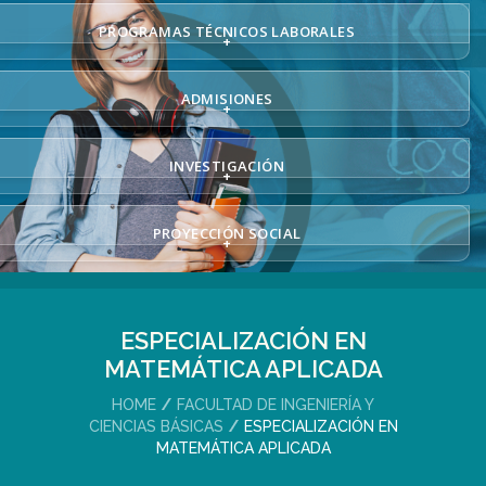
PROGRAMAS TÉCNICOS LABORALES
+
ADMISIONES
+
INVESTIGACIÓN
+
PROYECCIÓN SOCIAL
+
ESPECIALIZACIÓN EN
MATEMÁTICA APLICADA
HOME
FACULTAD DE INGENIERÍA Y
CIENCIAS BÁSICAS
ESPECIALIZACIÓN EN
MATEMÁTICA APLICADA