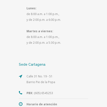
Lunes:
de 8:00 a.m. a 1:00 p.m.,
y de 2:00 p.m. a 6:00 p.m.
Martes a viernes:
de 8:00 a.m. a 1:00 p.m.,
y de 2:00 p.m. a 5:30 p.m.
Sede Cartagena
Calle 31 No. 19 - 51
Barrio Pie de la Popa
PBX:
(605) 6545253
Horario de atención