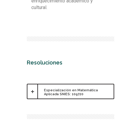
enriquecimiento académico y
cultural.
Resoluciones
Especialización en Matemática
Aplicada SNIES: 109720