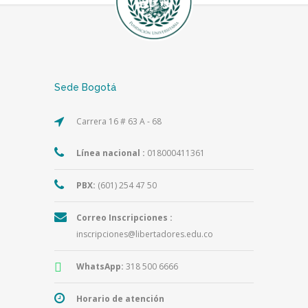
Sede Bogotá
Carrera 16 # 63 A - 68
Línea nacional :
018000411361
PBX:
(601) 254 47 50
Correo Inscripciones :
inscripciones@libertadores.edu.co
WhatsApp:
318 500 6666
Horario de atención