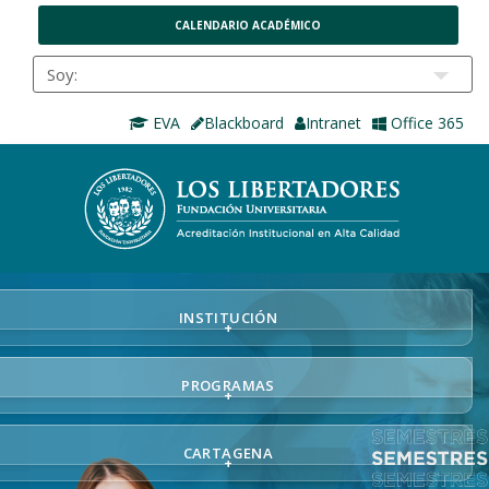
CALENDARIO ACADÉMICO
EVA
Blackboard
Intranet
Office 365
INSTITUCIÓN
+
PROGRAMAS
+
CARTAGENA
+