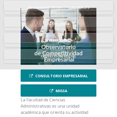
PROGRAMAS TÉCNICOS LABORALES
+
ADMISIONES
+
INVESTIGACIÓN
+
PROYECCIÓN SOCIAL
+
CONSULTORIO EMPRESARIAL
MIGSA
La Facultad de Ciencias
Administrativas es una unidad
académica que orienta su actividad