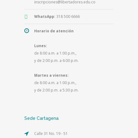
inscripciones@libertadores.edu.co
WhatsApp:
318 500 6666
Horario de atención
Lunes:
de 8:00 a.m. a 1:00 p.m.,
y de 2:00 p.m. a 6:00 p.m.
Martes a viernes:
de 8:00 a.m. a 1:00 p.m.,
y de 2:00 p.m. a 5:30 p.m.
Sede Cartagena
Calle 31 No. 19 - 51