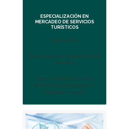
ESPECIALIZACIÓN EN
MERCADEO DE SERVICIOS
TURÍSTICOS
SNIES 105186
Registro calificado: Resolución 000483
15/01/2016
Vigencia 15/01/2023 Duración: 2
semestres Ubicación: Bogotá D.C.
Modalidad: Presencial