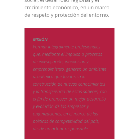
crecimiento económico, en un marco
de respeto y protección del entorno.
MISIÓN
Formar integralmente profesionales
que, mediante el impulso a procesos
de investigación, innovación y
emprendimiento, generen un ambiente
académico que favorezca la
construcción de nuevos conocimientos
y la transferencia de estos saberes, con
el fin de promover un mejor desarrollo
y evolución de las empresas y
organizaciones, en el marco de las
políticas de competitividad del país,
desde un actuar responsable.