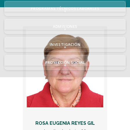
PROGRAMAS TÉCNICOS LABORALES
+
ADMISIONES
+
INVESTIGACIÓN
+
PROYECCIÓN SOCIAL
+
ROSA EUGENIA REYES GIL