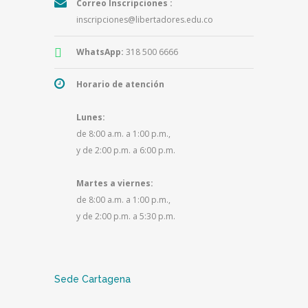
Correo Inscripciones :
inscripciones@libertadores.edu.co
WhatsApp:
318 500 6666
Horario de atención
Lunes:
de 8:00 a.m. a 1:00 p.m.,
y de 2:00 p.m. a 6:00 p.m.
Martes a viernes:
de 8:00 a.m. a 1:00 p.m.,
y de 2:00 p.m. a 5:30 p.m.
Sede Cartagena