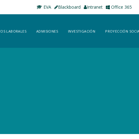
EVA
Blackboard
Intranet
Office 365
OS LABORALES
ADMISIONES
INVESTIGACIÓN
PROYECCIÓN SOCI