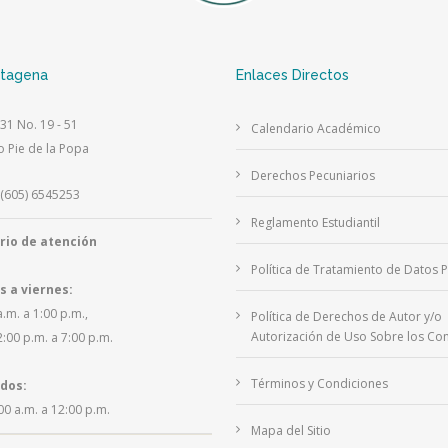
rtagena
Enlaces Directos
 31 No. 19 - 51
Calendario Académico
o Pie de la Popa
Derechos Pecuniarios
(605) 6545253
Reglamento Estudiantil
rio de atención
Política de Tratamiento de Datos 
s a viernes:
a.m. a 1:00 p.m.,
Política de Derechos de Autor y/o
Autorización de Uso Sobre los Con
2:00 p.m. a 7:00 p.m.
Términos y Condiciones
dos:
00 a.m. a 12:00 p.m.
Mapa del Sitio