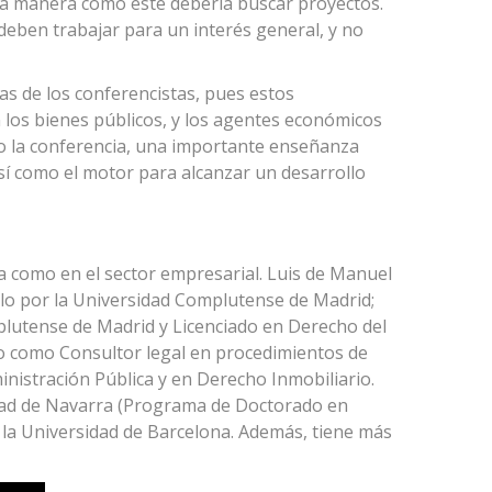
la manera cómo éste debería buscar proyectos.
ben trabajar para un interés general, y no
as de los conferencistas, pues estos
los bienes públicos, y los agentes económicos
o la conferencia, una importante enseñanza
así como el motor para alcanzar un desarrollo
ia como en el sector empresarial. Luis de Manuel
lo por la Universidad Complutense de Madrid;
lutense de Madrid y Licenciado en Derecho del
 como Consultor legal en procedimientos de
nistración Pública y en Derecho Inmobiliario.
dad de Navarra (Programa de Doctorado en
 la Universidad de Barcelona. Además, tiene más