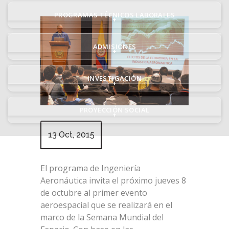
PROGRAMAS TÉCNICOS LABORALES
+
ADMISIONES
+
INVESTIGACIÓN
+
PROYECCIÓN SOCIAL
+
13 Oct, 2015
El programa de Ingeniería
Aeronáutica invita el próximo jueves 8
de octubre al primer evento
aeroespacial que se realizará en el
marco de la Semana Mundial del