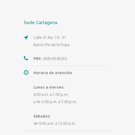
Sede Cartagena
Calle 31 No. 19 - 51
Barrio Pie de la Popa
PBX:
(605) 6545253
Horario de atención
Lunes a viernes:
8:00 a.m. a 1:00 p.m.,
y de 2:00 p.m. a 7:00 p.m.
Sábados:
de 9:00 a.m. a 12:00 p.m.