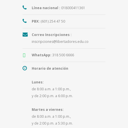
Línea nacional :
018000411361
PBX:
(601) 254 47 50
Correo Inscripciones :
inscripciones@libertadores.edu.co
WhatsApp:
318 500 6666
Horario de atención
Lunes:
de 8:00 a.m. a 1:00 p.m.,
y de 2:00 p.m. a 6:00 p.m.
Martes a viernes:
de 8:00 a.m. a 1:00 p.m.,
y de 2:00 p.m. a 5:30 p.m.