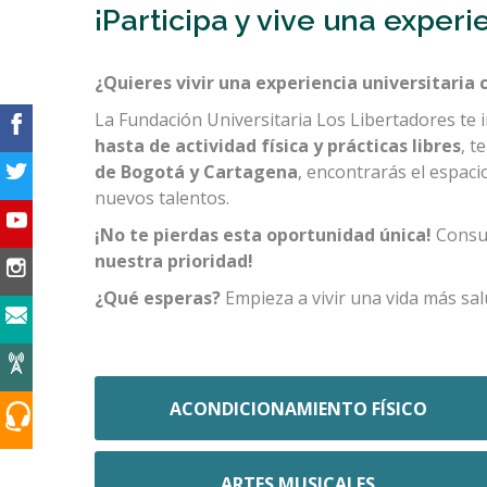
¡Participa y vive una experi
¿Quieres vivir una experiencia universitaria
La Fundación Universitaria Los Libertadores te 
hasta de actividad física y prácticas libres
, t
de Bogotá y Cartagena
, encontrarás el espaci
nuevos talentos.
¡No te pierdas esta oportunidad única!
Consul
nuestra prioridad!
¿Qué esperas?
Empieza a vivir una vida más salu
ACONDICIONAMIENTO FÍSICO
ARTES MUSICALES