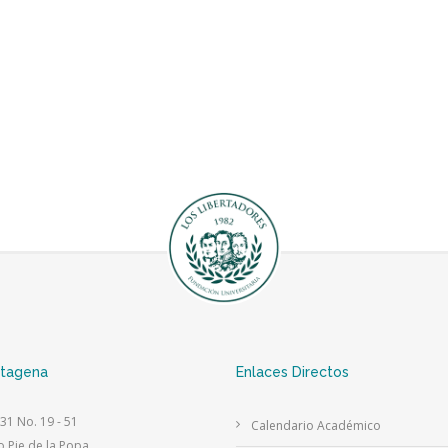
rtagena
Enlaces Directos
 31 No. 19 - 51
Calendario Académico
o Pie de la Popa