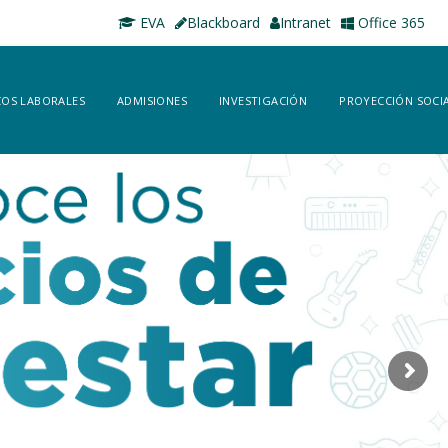
EVA
Blackboard
Intranet
Office 365
OS LABORALES
ADMISIONES
INVESTIGACIÓN
PROYECCIÓN SOCI