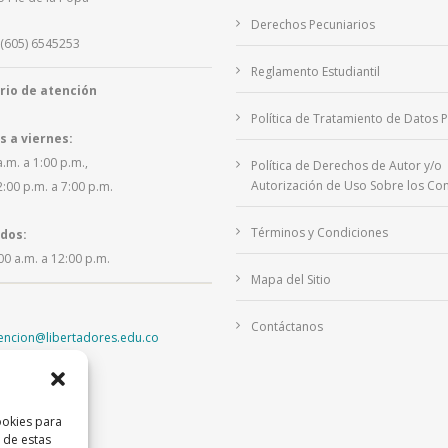
Derechos Pecuniarios
(605) 6545253
Reglamento Estudiantil
rio de atención
Política de Tratamiento de Datos 
s a viernes:
a.m. a 1:00 p.m.,
Política de Derechos de Autor y/o
Autorización de Uso Sobre los Con
2:00 p.m. a 7:00 p.m.
Términos y Condiciones
dos:
00 a.m. a 12:00 p.m.
Mapa del Sitio
Contáctanos
tencion@libertadores.edu.co
ookies para
 de estas