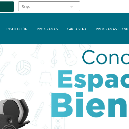
INSTITUCIÓN
PROGRAMAS
CARTAGENA
PROGRAMAS TÉCNIC