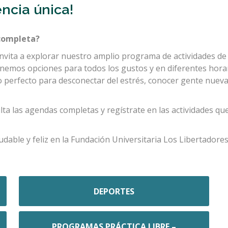
encia única!
 completa?
invita a explorar nuestro amplio programa de actividades de
enemos opciones para todos los gustos y en diferentes hora
o perfecto para desconectar del estrés, conocer gente nueva, 
ta las agendas completas y regístrate en las actividades que
dable y feliz en la Fundación Universitaria Los Libertadores
DEPORTES
PROGRAMAS PRÁCTICA LIBRE –