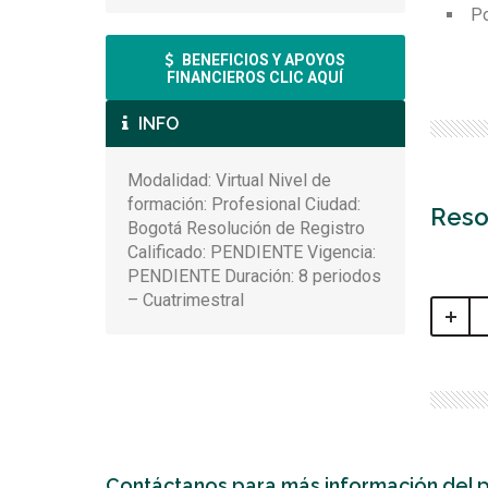
Po
BENEFICIOS Y APOYOS
FINANCIEROS CLIC AQUÍ
INFO
Modalidad: Virtual Nivel de
formación: Profesional Ciudad:
Reso
Bogotá Resolución de Registro
Calificado: PENDIENTE Vigencia:
PENDIENTE Duración: 8 periodos
– Cuatrimestral
Contáctanos para más información del 