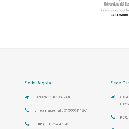
Sede Bogotá
Sede Ca
Carrera 16 # 63 A - 68
Calle
Barri
Línea nacional :
018000411361
PBX:
PBX:
(601) 254 47 50