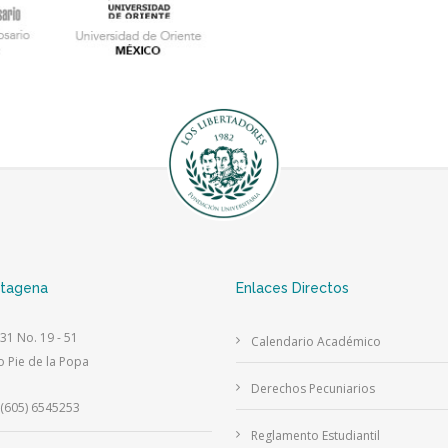
rtagena
Enlaces Directos
 31 No. 19 - 51
Calendario Académico
o Pie de la Popa
Derechos Pecuniarios
(605) 6545253
Reglamento Estudiantil