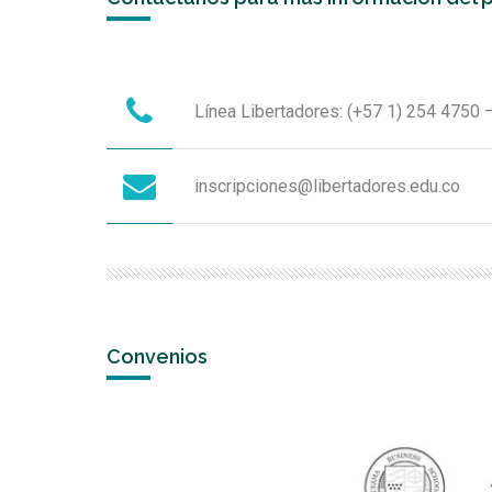
Línea Libertadores: (+57 1) 254 4750 
inscripciones@libertadores.edu.co
Convenios