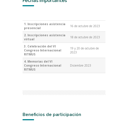
Fechas importantes
1. Inscripciones asistencia
16 de octubre de 2023
presencial
2. Inscripciones asistencia
18 de octubre de 2023
virtual
3. Celebración del VI
19 y 20 de octubre de
Congreso Internacional
2023
RITMUS
4. Memorias del VI
Congreso Internacional
Diciembre 2023
RITMUS
Beneficios de participación