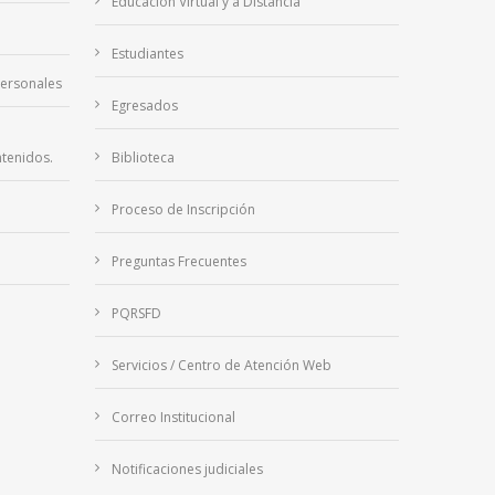
Educación Virtual y a Distancia
Estudiantes
Personales
Egresados
tenidos.
Biblioteca
Proceso de Inscripción
Preguntas Frecuentes
PQRSFD
Servicios / Centro de Atención Web
Correo Institucional
Notificaciones judiciales