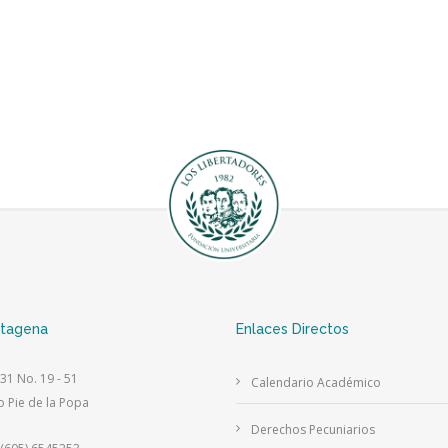
rtagena
Enlaces Directos
 31 No. 19 - 51
Calendario Académico
o Pie de la Popa
Derechos Pecuniarios