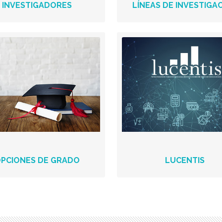
INVESTIGADORES
LÍNEAS DE INVESTIGA
PCIONES DE GRADO
LUCENTIS