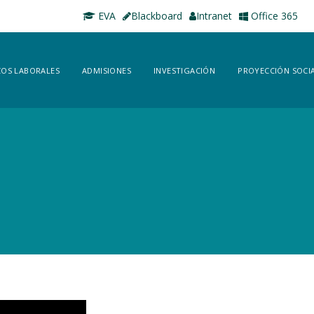
EVA
Blackboard
Intranet
Office 365
OS LABORALES
ADMISIONES
INVESTIGACIÓN
PROYECCIÓN SOCI