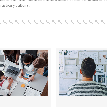
tística y cultural.