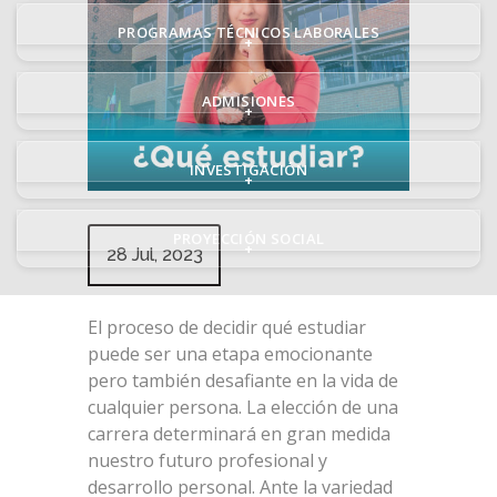
PROGRAMAS TÉCNICOS LABORALES
+
ADMISIONES
+
INVESTIGACIÓN
+
PROYECCIÓN SOCIAL
+
28 Jul, 2023
El proceso de decidir qué estudiar
puede ser una etapa emocionante
pero también desafiante en la vida de
cualquier persona. La elección de una
carrera determinará en gran medida
nuestro futuro profesional y
desarrollo personal. Ante la variedad