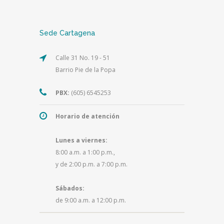
Sede Cartagena
Calle 31 No. 19 - 51
Barrio Pie de la Popa
PBX:
(605) 6545253
Horario de atención
Lunes a viernes:
8:00 a.m. a 1:00 p.m.,
y de 2:00 p.m. a 7:00 p.m.
Sábados:
de 9:00 a.m. a 12:00 p.m.