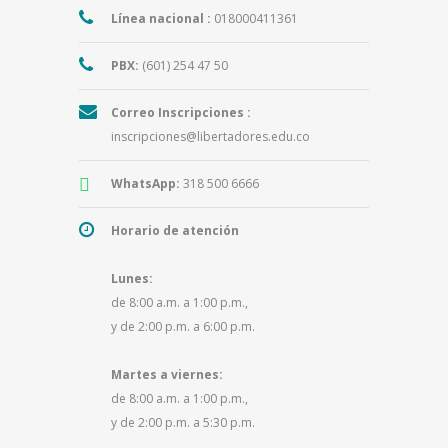
Línea nacional :
018000411361
PBX:
(601) 254 47 50
Correo Inscripciones :
inscripciones@libertadores.edu.co
WhatsApp:
318 500 6666
Horario de atención
Lunes:
de 8:00 a.m. a 1:00 p.m.,
y de 2:00 p.m. a 6:00 p.m.
Martes a viernes:
de 8:00 a.m. a 1:00 p.m.,
y de 2:00 p.m. a 5:30 p.m.