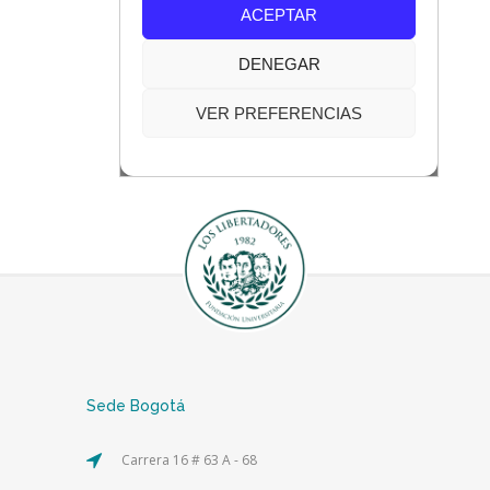
Sede Bogotá
Carrera 16 # 63 A - 68