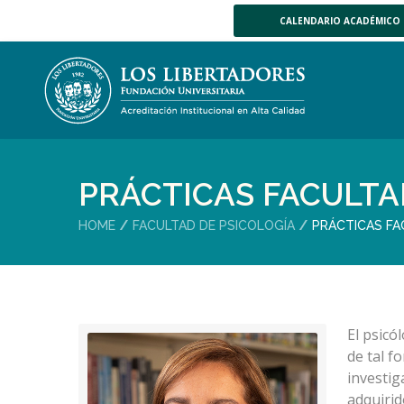
CALENDARIO ACADÉMICO
PRÁCTICAS FACULTA
HOME
FACULTAD DE PSICOLOGÍA
PRÁCTICAS FA
El psicó
de tal f
investig
adquirid