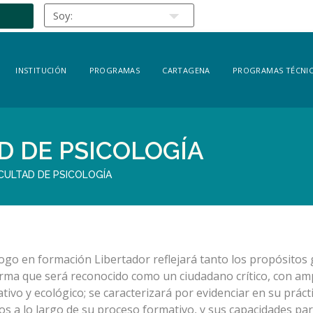
INSTITUCIÓN
PROGRAMAS
CARTAGENA
PROGRAMAS TÉCNIC
D DE PSICOLOGÍA
CULTAD DE PSICOLOGÍA
logo en formación Libertador reflejará tanto los propósitos 
orma que será reconocido como un ciudadano crítico, con amplio
ativo y ecológico; se caracterizará por evidenciar en su prác
os a lo largo de su proceso formativo, y sus capacidades par