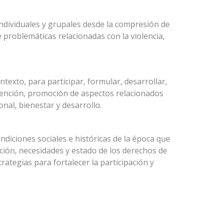
 individuales y grupales desde la compresión de
e problemáticas relacionadas con la violencia,
texto, para participar, formular, desarrollar,
vención, promoción de aspectos relacionados
nal, bienestar y desarrollo.
ndiciones sociales e históricas de la época que
ación, necesidades y estado de los derechos de
trategias para fortalecer la participación y