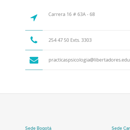
Carrera 16 # 63A - 68
254 47 50 Exts. 3303
practicaspsicologia@libertadores.edu
Sede Bogotá
Sede Ca