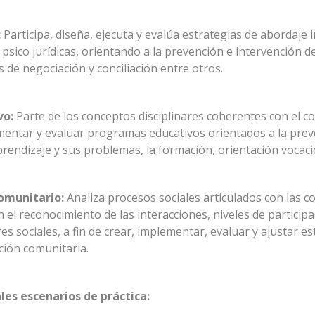
:
Participa, diseña, ejecuta y evalúa estrategias de abordaje
psico jurídicas, orientando a la prevención e intervención d
 de negociación y conciliación entre otros.
vo:
Parte de los conceptos disciplinares coherentes con el con
mentar y evaluar programas educativos orientados a la pre
prendizaje y sus problemas, la formación, orientación vocacio
comunitario:
Analiza procesos sociales articulados con las co
 el reconocimiento de las interacciones, niveles de particip
res sociales, a fin de crear, implementar, evaluar y ajustar es
ción comunitaria.
ales escenarios de práctica: