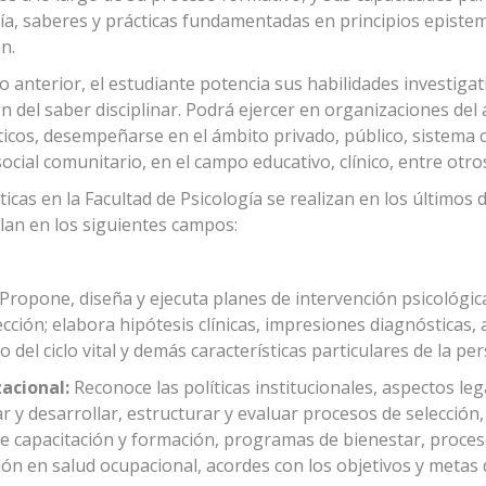
ía, saberes y prácticas fundamentadas en principios episte
n.
lo anterior, el estudiante potencia sus habilidades investiga
ón del saber disciplinar. Podrá ejercer en organizaciones del
icos, desempeñarse en el ámbito privado, público, sistema 
ocial comunitario, en el campo educativo, clínico, entre otro
ticas en la Facultad de Psicología se realizan en los último
lan en los siguientes campos:
Propone, diseña y ejecuta planes de intervención psicológic
ección; elabora hipótesis clínicas, impresiones diagnósticas,
del ciclo vital y demás características particulares de la per
acional:
Reconoce las políticas institucionales, aspectos le
ar y desarrollar, estructurar y evaluar procesos de selecci
e capacitación y formación, programas de bienestar, proceso
ón en salud ocupacional, acordes con los objetivos y metas 