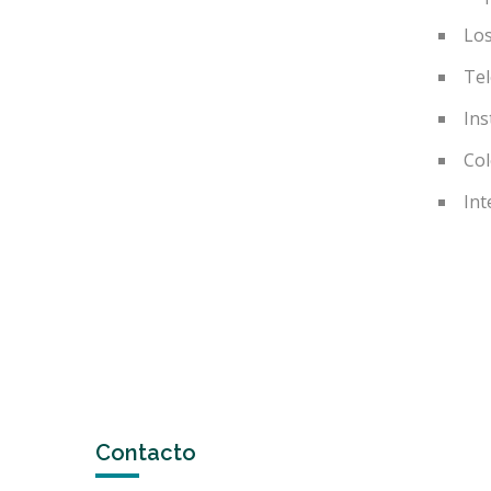
Los
Te
Ins
Col
Int
Contacto