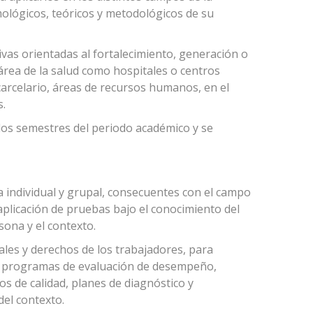
mológicos, teóricos y metodológicos de su
tivas orientadas al fortalecimiento, generación o
 área de la salud como hospitales o centros
carcelario, áreas de recursos humanos, en el
s.
s dos semestres del periodo académico y se
a individual y grupal, consecuentes con el campo
 aplicación de pruebas bajo el conocimiento del
sona y el contexto.
gales y derechos de los trabajadores, para
ón, programas de evaluación de desempeño,
s de calidad, planes de diagnóstico y
del contexto.