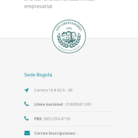
empresarial.
Sede Bogotá
Carrera 16 # 63 A - 68
Línea nacional :
018000411361
PBX:
(601) 254 47 50
Correo Inscripciones :