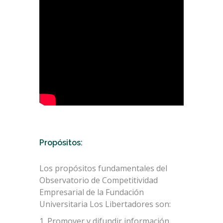
Propósitos:
Los propósitos fundamentales del
Observatorio de Competitividad
Empresarial de la Fundación
Universitaria Los Libertadores son:
1. Promover y difundir información