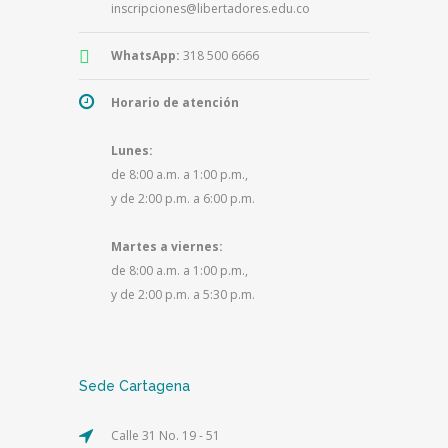
inscripciones@libertadores.edu.co
WhatsApp:
318 500 6666
Horario de atención
Lunes:
de 8:00 a.m. a 1:00 p.m.,
y de 2:00 p.m. a 6:00 p.m.
Martes a viernes:
de 8:00 a.m. a 1:00 p.m.,
y de 2:00 p.m. a 5:30 p.m.
Sede Cartagena
Calle 31 No. 19 - 51