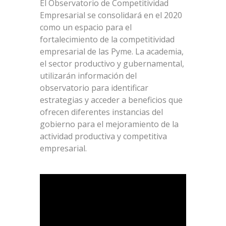
El Observatorio de Competitividad
Empresarial se consolidará en el 2020
como un espacio para el
fortalecimiento de la competitividad
empresarial de las Pyme. La academia,
el sector productivo y gubernamental,
utilizarán información del
observatorio para identificar
estrategias y acceder a beneficios que
ofrecen diferentes instancias del
gobierno para el mejoramiento de la
actividad productiva y competitiva
empresarial.