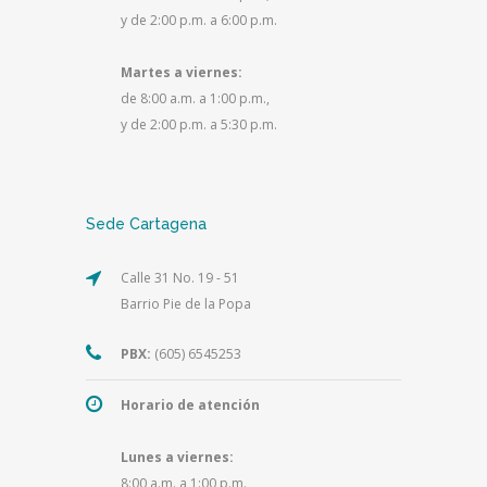
y de 2:00 p.m. a 6:00 p.m.
Martes a viernes:
de 8:00 a.m. a 1:00 p.m.,
y de 2:00 p.m. a 5:30 p.m.
Sede Cartagena
Calle 31 No. 19 - 51
Barrio Pie de la Popa
PBX:
(605) 6545253
Horario de atención
Lunes a viernes:
8:00 a.m. a 1:00 p.m.,