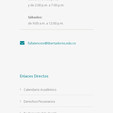
y de 2:00 p.m. a 7:00 p.m.
Sábados:
de 9:00 a.m. a 12:00 p.m.
fullatencion@libertadores.edu.co
Enlaces Directos
Calendario Académico
Derechos Pecuniarios