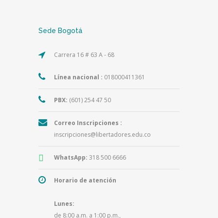
Sede Bogotá
Carrera 16 # 63 A - 68
Línea nacional :
018000411361
PBX:
(601) 254 47 50
Correo Inscripciones :
inscripciones@libertadores.edu.co
WhatsApp:
318 500 6666
Horario de atención
Lunes:
de 8:00 a.m. a 1:00 p.m.,