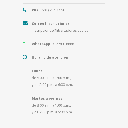
PBX:
(601) 254 47 50
Correo Inscripciones :
inscripciones@libertadores.edu.co
WhatsApp:
318 500 6666
Horario de atención
Lunes:
de 8:00 a.m. a 1:00 p.m.,
y de 2:00 p.m. a 6:00 p.m.
Martes a viernes:
de 8:00 a.m. a 1:00 p.m.,
y de 2:00 p.m. a 5:30 p.m.