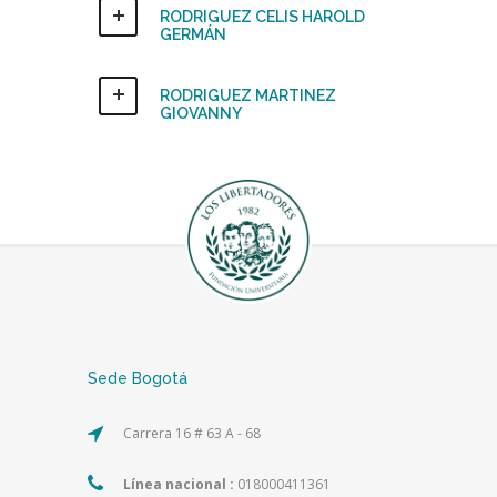
RODRIGUEZ CELIS HAROLD
GERMÁN
RODRIGUEZ MARTINEZ
GIOVANNY
Sede Bogotá
Carrera 16 # 63 A - 68
Línea nacional :
018000411361