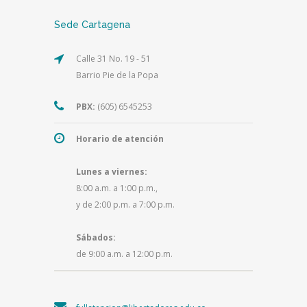
Sede Cartagena
Calle 31 No. 19 - 51
Barrio Pie de la Popa
PBX:
(605) 6545253
Horario de atención
Lunes a viernes:
8:00 a.m. a 1:00 p.m.,
y de 2:00 p.m. a 7:00 p.m.
Sábados:
de 9:00 a.m. a 12:00 p.m.