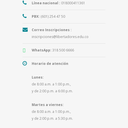
Línea nacional :
018000411361
PBX:
(601) 254 47 50
Correo Inscripciones :
inscripciones@libertadores.edu.co
WhatsApp:
318 500 6666
Horario de atención
Lunes:
de 8:00 a.m. a 1:00 p.m.,
y de 2:00 p.m. a 6:00 p.m.
Martes a viernes:
de 8:00 a.m. a 1:00 p.m.,
y de 2:00 p.m. a 5:30 p.m.