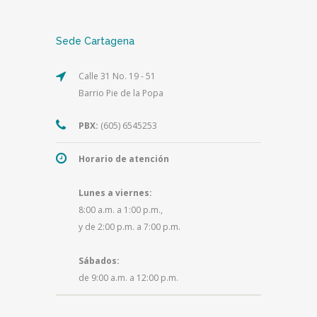
Sede Cartagena
Calle 31 No. 19 - 51
Barrio Pie de la Popa
PBX:
(605) 6545253
Horario de atención
Lunes a viernes:
8:00 a.m. a 1:00 p.m.,
y de 2:00 p.m. a 7:00 p.m.
Sábados:
de 9:00 a.m. a 12:00 p.m.