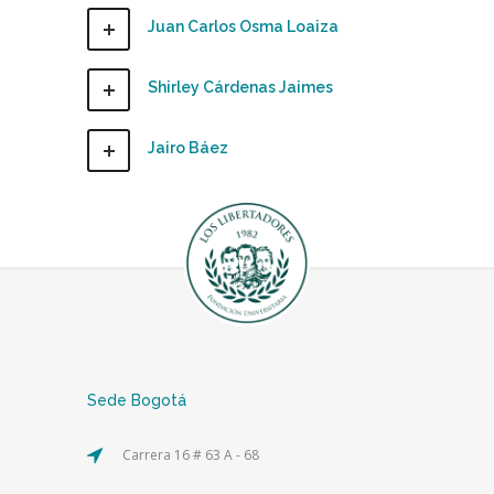
Juan Carlos Osma Loaiza
Shirley Cárdenas Jaimes
Jairo Báez
Sede Bogotá
Carrera 16 # 63 A - 68