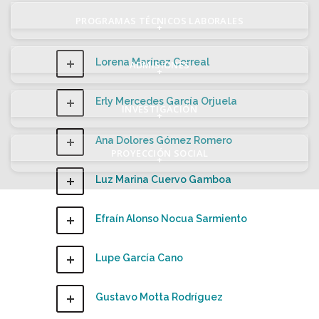
PROGRAMAS TÉCNICOS LABORALES
+
Lorena Marínez Correal
ADMISIONES
+
Erly Mercedes García Orjuela
INVESTIGACIÓN
+
Ana Dolores Gómez Romero
PROYECCIÓN SOCIAL
+
Luz Marina Cuervo Gamboa
Efraín Alonso Nocua Sarmiento
Lupe García Cano
Gustavo Motta Rodríguez