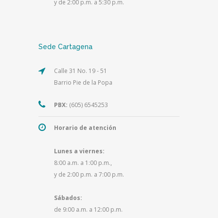
y de 2:00 p.m. a 5:30 p.m.
Sede Cartagena
Calle 31 No. 19 - 51
Barrio Pie de la Popa
PBX:
(605) 6545253
Horario de atención
Lunes a viernes:
8:00 a.m. a 1:00 p.m.,
y de 2:00 p.m. a 7:00 p.m.
Sábados:
de 9:00 a.m. a 12:00 p.m.