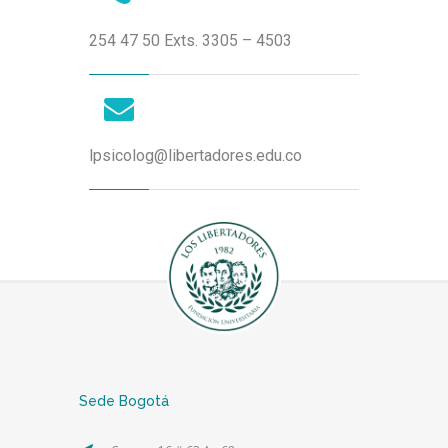
254 47 50 Exts. 3305 – 4503
lpsicolog@libertadores.edu.co
Sede Bogotá