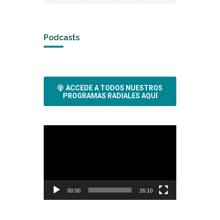
Podcasts
ACCEDE A TODOS NUESTROS
PROGRAMAS RADIALES AQUÍ
Reproductor
de
vídeo
00:00
26:10