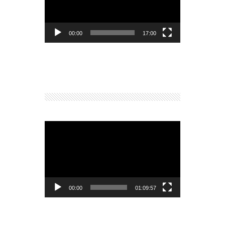
vídeo
00:00
17:00
Reproductor
de
vídeo
00:00
01:09:57