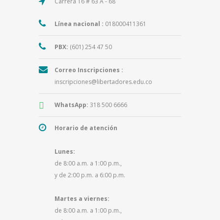
Carrera 16 # 63 A - 68
Línea nacional :
018000411361
PBX:
(601) 254 47 50
Correo Inscripciones :
inscripciones@libertadores.edu.co
WhatsApp:
318 500 6666
Horario de atención
Lunes:
de 8:00 a.m. a 1:00 p.m.,
y de 2:00 p.m. a 6:00 p.m.
Martes a viernes:
de 8:00 a.m. a 1:00 p.m.,