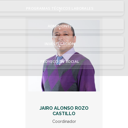
PROGRAMAS TÉCNICOS LABORALES
+
ADMISIONES
+
INVESTIGACIÓN
+
PROYECCIÓN SOCIAL
+
JAIRO ALONSO ROZO
CASTILLO
Coordinador