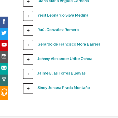
Diana María Angulo Cardona
Yesit Leonardo Silva Medina
Raúl González Romero
Gerardo de Francisco Mora Barrera
Johnny Alexander Uribe Ochoa
Jaime Elias Torres Buelvas
Sindy Johana Prada Montaño