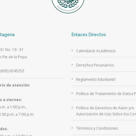
rtagena
Enlaces Directos
 31 No. 19 - 51
Calendario Académico
o Pie de la Popa
Derechos Pecuniarios
(605) 6545253
Reglamento Estudiantil
rio de atención
Política de Tratamiento de Datos 
s a viernes:
a.m. a 1:00 p.m.,
Política de Derechos de Autor y/o
Autorización de Uso Sobre los Con
2:00 p.m. a 7:00 p.m.
Términos y Condiciones
dos: