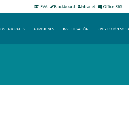
EVA
Blackboard
Intranet
Office 365
OS LABORALES
ADMISIONES
INVESTIGACIÓN
PROYECCIÓN SOCI