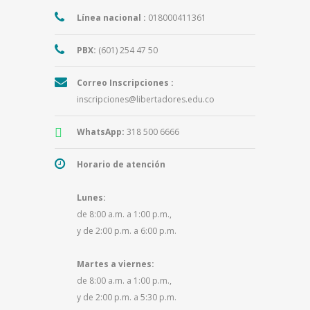
Línea nacional :
018000411361
PBX:
(601) 254 47 50
Correo Inscripciones :
inscripciones@libertadores.edu.co
WhatsApp:
318 500 6666
Horario de atención
Lunes:
de 8:00 a.m. a 1:00 p.m.,
y de 2:00 p.m. a 6:00 p.m.
Martes a viernes:
de 8:00 a.m. a 1:00 p.m.,
y de 2:00 p.m. a 5:30 p.m.