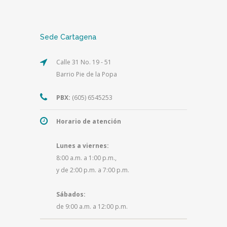
Sede Cartagena
Calle 31 No. 19 - 51
Barrio Pie de la Popa
PBX:
(605) 6545253
Horario de atención
Lunes a viernes:
8:00 a.m. a 1:00 p.m.,
y de 2:00 p.m. a 7:00 p.m.
Sábados:
de 9:00 a.m. a 12:00 p.m.