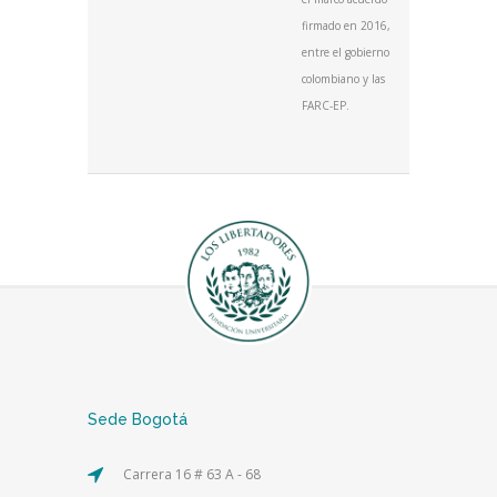
firmado en 2016,
entre el gobierno
colombiano y las
FARC-EP.
Sede Bogotá
Carrera 16 # 63 A - 68