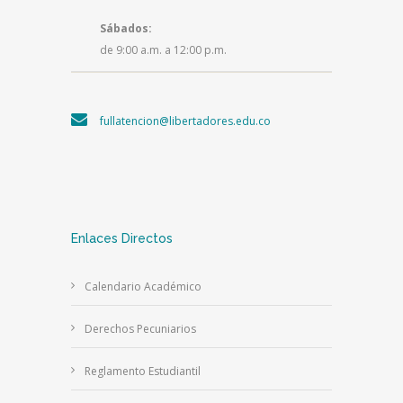
Sábados:
de 9:00 a.m. a 12:00 p.m.
fullatencion@libertadores.edu.co
Enlaces Directos
Calendario Académico
Derechos Pecuniarios
Reglamento Estudiantil