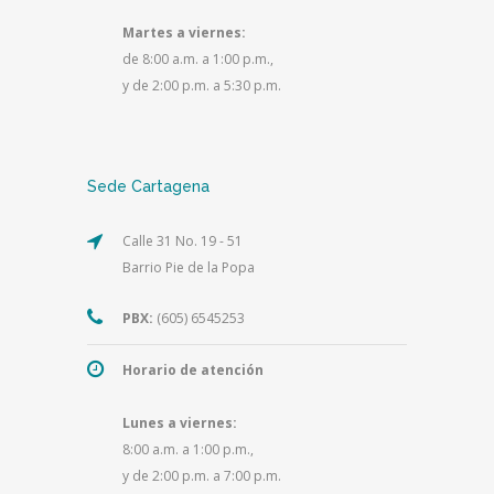
Martes a viernes:
de 8:00 a.m. a 1:00 p.m.,
y de 2:00 p.m. a 5:30 p.m.
Sede Cartagena
Calle 31 No. 19 - 51
Barrio Pie de la Popa
PBX:
(605) 6545253
Horario de atención
Lunes a viernes:
8:00 a.m. a 1:00 p.m.,
y de 2:00 p.m. a 7:00 p.m.