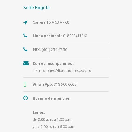
Sede Bogotá
Carrera 16 # 63 A - 68
Línea nacional :
018000411361
PBX:
(601) 254 47 50
Correo Inscripciones :
inscripciones@libertadores.edu.co
WhatsApp:
318 500 6666
Horario de atención
Lunes:
de 8:00 a.m. a 1:00 p.m.,
y de 2:00 p.m. a 6:00 p.m.