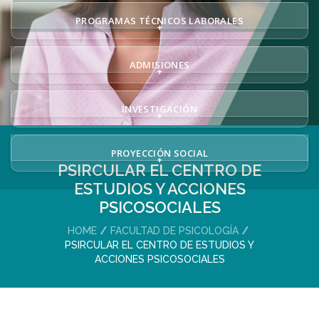
PROGRAMAS TÉCNICOS LABORALES
+
ADMISIONES
+
INVESTIGACIÓN
+
PROYECCIÓN SOCIAL
+
PSIRCULAR EL CENTRO DE
ESTUDIOS Y ACCIONES
PSICOSOCIALES
HOME
FACULTAD DE PSICOLOGÍA
PSIRCULAR EL CENTRO DE ESTUDIOS Y
ACCIONES PSICOSOCIALES