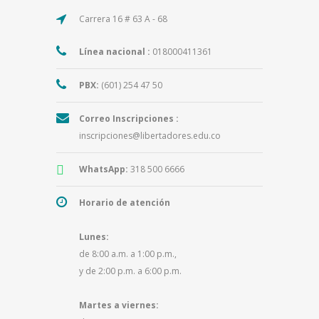
Carrera 16 # 63 A - 68
Línea nacional :
018000411361
PBX:
(601) 254 47 50
Correo Inscripciones :
inscripciones@libertadores.edu.co
WhatsApp:
318 500 6666
Horario de atención
Lunes:
de 8:00 a.m. a 1:00 p.m.,
y de 2:00 p.m. a 6:00 p.m.
Martes a viernes: