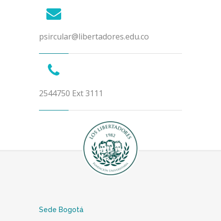
psircular@libertadores.edu.co
2544750 Ext 3111
Sede Bogotá