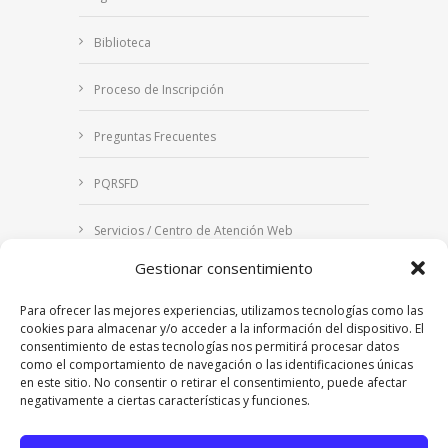
Biblioteca
Proceso de Inscripción
Preguntas Frecuentes
PQRSFD
Servicios / Centro de Atención Web
Gestionar consentimiento
Correo Institucional
Para ofrecer las mejores experiencias, utilizamos tecnologías como las
Notificaciones judiciales
cookies para almacenar y/o acceder a la información del dispositivo. El
consentimiento de estas tecnologías nos permitirá procesar datos
como el comportamiento de navegación o las identificaciones únicas
en este sitio. No consentir o retirar el consentimiento, puede afectar
negativamente a ciertas características y funciones.
Copyright © 2024 Fundación Universitaria Los
Libertadores | Institución Universitaria | Vigilada