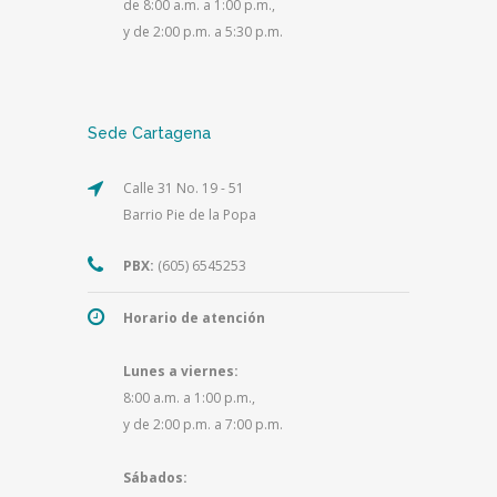
de 8:00 a.m. a 1:00 p.m.,
y de 2:00 p.m. a 5:30 p.m.
Sede Cartagena
Calle 31 No. 19 - 51
Barrio Pie de la Popa
PBX:
(605) 6545253
Horario de atención
Lunes a viernes:
8:00 a.m. a 1:00 p.m.,
y de 2:00 p.m. a 7:00 p.m.
Sábados: