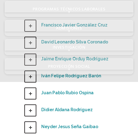
PROGRAMAS TÉCNICOS LABORALES
+
Francisco Javier González Cruz
ADMISIONES
+
David Leonardo Silva Coronado
INVESTIGACIÓN
+
Jaime Enrique Orduy Rodríguez
PROYECCIÓN SOCIAL
+
Iván Felipe Rodríguez Barón
Juan Pablo Rubio Ospina
Didier Aldana Rodríguez
Neyder Jesus Seña Gaibao