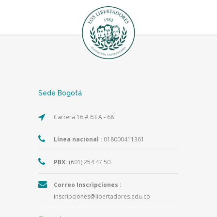
Sede Bogotá
Carrera 16 # 63 A - 68
Línea nacional :
018000411361
PBX:
(601) 254 47 50
Correo Inscripciones :
inscripciones@libertadores.edu.co