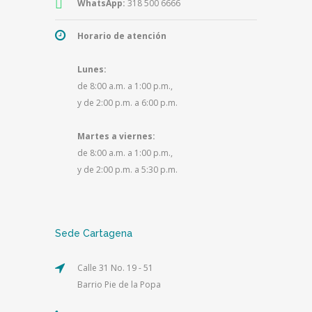
WhatsApp:
318 500 6666
Horario de atención
Lunes:
de 8:00 a.m. a 1:00 p.m.,
y de 2:00 p.m. a 6:00 p.m.
Martes a viernes:
de 8:00 a.m. a 1:00 p.m.,
y de 2:00 p.m. a 5:30 p.m.
Sede Cartagena
Calle 31 No. 19 - 51
Barrio Pie de la Popa