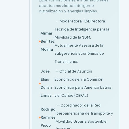
Expertos nacionales e internacionales
debaten movilidad inteligente,
digitalización y energías limpias.
— Moderadora · ExDirectora
Técnica de Inteligencia para la
Alimar
Movilidad de la SDM.
Benitez
Actualmente Asesora de la
Molina
subgerencia económica de
Transmilenio.
José
— Oficial de Asuntos
Elías
Económicos en la Comisión
Durán
Económica para América Latina
Limas
y el Caribe (CEPAL)
— Coordinador de la Red
Rodrigo
Iberoamericana de Transporte y
Ramírez
Movilidad Urbana Sostenible
Pisco