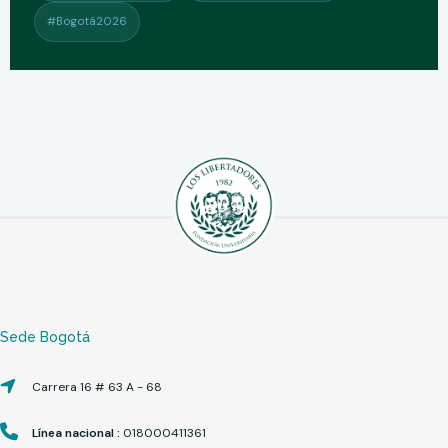
#Bogotá2026
Sede Bogotá
Carrera 16 # 63 A - 68
Línea nacional :
018000411361