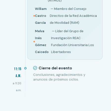
(RITMUS)
William
— Miembro del Consejo
Castro
Directivo de la Red Académica
García
de Movilidad (RAM)
Melva
— Líder del Grupo de
Inés
Investigación REAC ·
Gómez
Fundación Universitaria Los
Caicedo
Libertadores
Cierre del evento
11:15
Conclusiones, agradecimientos y
a.m.
anuncios de próximos ciclos.
a 11:20
a.m.