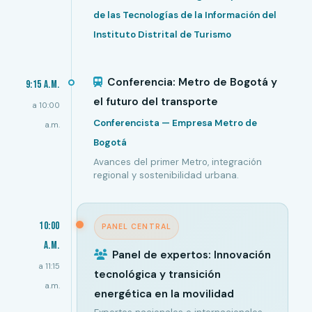
de las Tecnologías de la Información del
Instituto Distrital de Turismo
Conferencia: Metro de Bogotá y
9:15 a.m.
el futuro del transporte
a 10:00
Conferencista — Empresa Metro de
a.m.
Bogotá
Avances del primer Metro, integración
regional y sostenibilidad urbana.
10:00
PANEL CENTRAL
a.m.
Panel de expertos: Innovación
a 11:15
tecnológica y transición
a.m.
energética en la movilidad