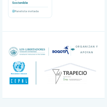
Sostenible
Panelista invitada
ORGANIZAN Y
APOYAN