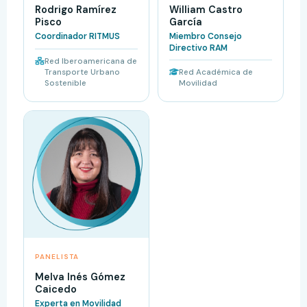
Rodrigo Ramírez
William Castro
Pisco
García
Coordinador RITMUS
Miembro Consejo
Directivo RAM
Red Iberoamericana de
Transporte Urbano
Red Académica de
Sostenible
Movilidad
PANELISTA
Melva Inés Gómez
Caicedo
Experta en Movilidad