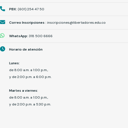
PBX:
(601) 254 47 50
Correo Inscripciones :
inscripciones@libertadores.edu.co
WhatsApp:
318 500 6666
Horario de atención
Lunes:
de 8:00 a.m. a 1:00 p.m.,
y de 2:00 p.m. a 6:00 p.m.
Martes a viernes:
de 8:00 a.m. a 1:00 p.m.,
y de 2:00 p.m. a 5:30 p.m.