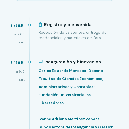
Registro y bienvenida
8:30 a.m.
Recepción de asistentes, entrega de
– 9:00
credenciales y materiales del foro.
a.m.
Inauguración y bienvenida
9:00 a.m.
Carlos Eduardo Meneses
· Decano
a 9:15
Facultad de Ciencias Económicas,
a.m.
Administrativas y Contables ·
Fundación Universitaria los
Libertadores
Ivonne Adriana Martínez Zapata
·
Subdirectora de Inteligencia y Gestión