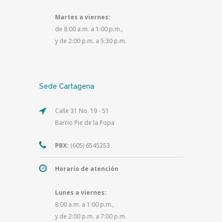
Martes a viernes:
de 8:00 a.m. a 1:00 p.m.,
y de 2:00 p.m. a 5:30 p.m.
Sede Cartagena
Calle 31 No. 19 - 51
Barrio Pie de la Popa
PBX:
(605) 6545253
Horario de atención
Lunes a viernes:
8:00 a.m. a 1:00 p.m.,
y de 2:00 p.m. a 7:00 p.m.