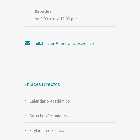
Sábados:
de 9:00 a.m. a 12:00 p.m.
fullatencion@libertadores.edu.co
Enlaces Directos
Calendario Académico
Derechos Pecuniarios
Reglamento Estudiantil