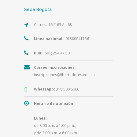
Sede Bogotá
Carrera 16 # 63 A - 68
Línea nacional :
018000411361
PBX:
(601) 254 47 50
Correo Inscripciones :
inscripciones@libertadores.edu.co
WhatsApp:
318 500 6666
Horario de atención
Lunes:
de 8:00 a.m. a 1:00 p.m.,
y de 2:00 p.m. a 6:00 p.m.