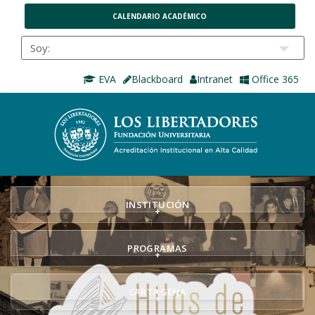
CALENDARIO ACADÉMICO
EVA
Blackboard
Intranet
Office 365
INSTITUCIÓN
+
PROGRAMAS
+
CARTAGENA
+