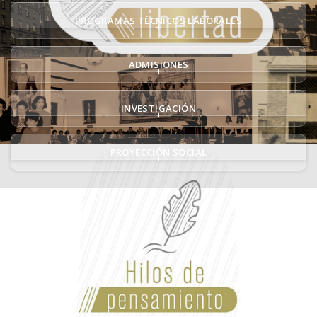
PROGRAMAS TÉCNICOS LABORALES
+
ADMISIONES
+
INVESTIGACIÓN
+
PROYECCIÓN SOCIAL
+