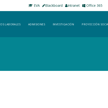
EVA
Blackboard
Intranet
Office 365
OS LABORALES
ADMISIONES
INVESTIGACIÓN
PROYECCIÓN SOCI