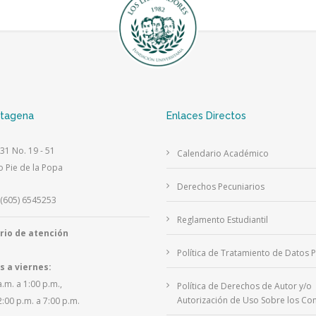
rtagena
Enlaces Directos
 31 No. 19 - 51
Calendario Académico
o Pie de la Popa
Derechos Pecuniarios
(605) 6545253
Reglamento Estudiantil
rio de atención
Política de Tratamiento de Datos 
s a viernes:
a.m. a 1:00 p.m.,
Política de Derechos de Autor y/o
Autorización de Uso Sobre los Con
2:00 p.m. a 7:00 p.m.