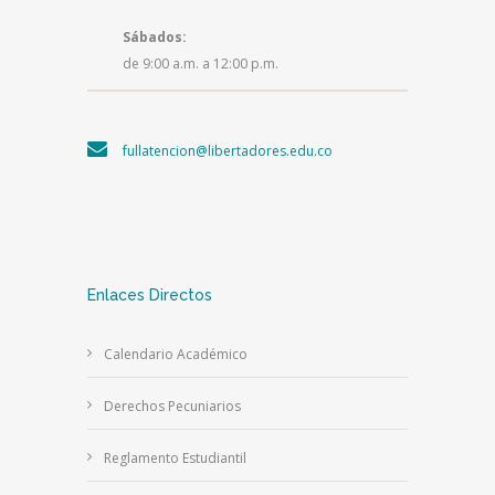
Sábados:
de 9:00 a.m. a 12:00 p.m.
fullatencion@libertadores.edu.co
Enlaces Directos
Calendario Académico
Derechos Pecuniarios
Reglamento Estudiantil