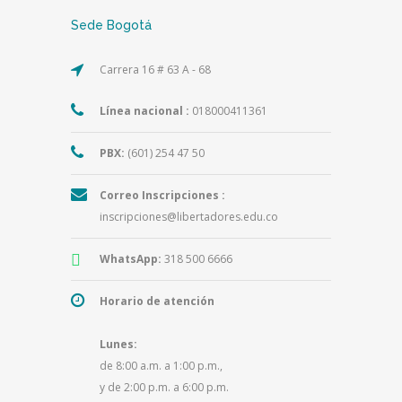
Sede Bogotá
Carrera 16 # 63 A - 68
Línea nacional :
018000411361
PBX:
(601) 254 47 50
Correo Inscripciones :
inscripciones@libertadores.edu.co
WhatsApp:
318 500 6666
Horario de atención
Lunes:
de 8:00 a.m. a 1:00 p.m.,
y de 2:00 p.m. a 6:00 p.m.