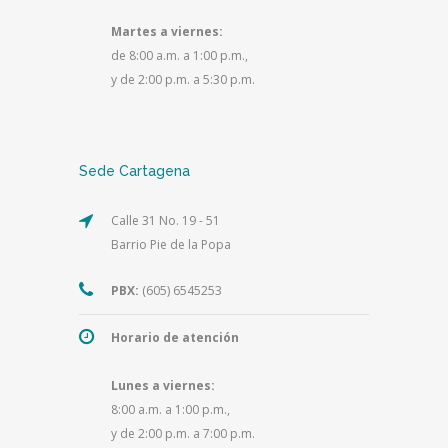
Martes a viernes:
de 8:00 a.m. a 1:00 p.m.,
y de 2:00 p.m. a 5:30 p.m.
Sede Cartagena
Calle 31 No. 19 - 51
Barrio Pie de la Popa
PBX:
(605) 6545253
Horario de atención
Lunes a viernes:
8:00 a.m. a 1:00 p.m.,
y de 2:00 p.m. a 7:00 p.m.