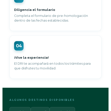
Diligencia el formulario
Completa el formulario de pre-homologación
dentro de las fechas establecidas.
04
¡Vive la experiencia!
El DRI te acompañará en todos los trámites para
que disfrutes tu movilidad.
ALGUNOS DESTINOS DISPONIBLES