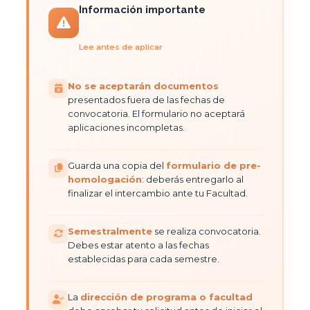
Información importante
Lee antes de aplicar
No se aceptarán documentos
presentados fuera de las fechas de
convocatoria. El formulario no aceptará
aplicaciones incompletas.
Guarda una copia del
formulario de pre-
homologación
: deberás entregarlo al
finalizar el intercambio ante tu Facultad.
Semestralmente
se realiza convocatoria.
Debes estar atento a las fechas
establecidas para cada semestre.
La
dirección de programa o facultad