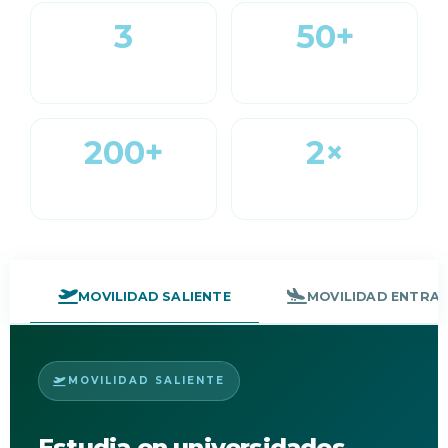
3
50+
Programas de movilidad
Países destino
200+
2×
Instituciones aliadas
Convocatorias por año
MOVILIDAD SALIENTE
MOVILIDAD ENTRA
MOVILIDAD SALIENTE
Estudia en universidades