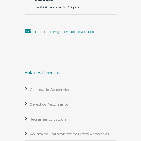
de 9:00 a.m. a 12:00 p.m.
fullatencion@libertadores.edu.co
Enlaces Directos
Calendario Académico
Derechos Pecuniarios
Reglamento Estudiantil
Política de Tratamiento de Datos Personales