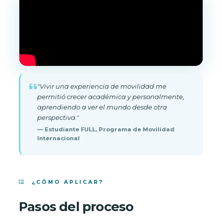
"Vivir una experiencia de movilidad me
permitió crecer académica y personalmente,
aprendiendo a ver el mundo desde otra
perspectiva."
— Estudiante FULL, Programa de Movilidad
Internacional
¿CÓMO APLICAR?
Pasos del proceso