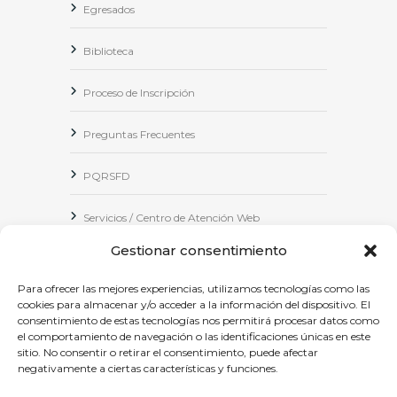
Egresados
Biblioteca
Proceso de Inscripción
Preguntas Frecuentes
PQRSFD
Servicios / Centro de Atención Web
Gestionar consentimiento
Correo Institucional
Para ofrecer las mejores experiencias, utilizamos tecnologías como las
Notificaciones judiciales
cookies para almacenar y/o acceder a la información del dispositivo. El
consentimiento de estas tecnologías nos permitirá procesar datos como
el comportamiento de navegación o las identificaciones únicas en este
sitio. No consentir o retirar el consentimiento, puede afectar
negativamente a ciertas características y funciones.
Copyright © 2024 Fundación Universitaria Los