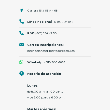
Carrera 16 # 63 A - 68
Línea nacional :
018000411361
PBX:
(601) 254 47 50
Correo Inscripciones :
inscripciones@libertadores.edu.co
WhatsApp:
318 500 6666
Horario de atención
Lunes:
de 8:00 a.m. a 1:00 p.m.,
y de 2:00 p.m. a 6:00 p.m.
Martes a viernes: