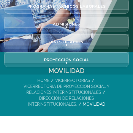
PROGRAMAS TÉCNICOS LABORALES
+
ADMISIONES
+
INVESTIGACIÓN
+
PROYECCIÓN SOCIAL
+
MOVILIDAD
HOME
VICERRECTORÍAS
VICERRECTORÍA DE PROYECCIÓN SOCIAL Y
RELACIONES INTERINSTITUCIONALES
DIRECCIÓN DE RELACIONES
INTERINSTITUCIONALES.
MOVILIDAD