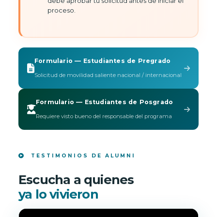
debe aprobar tu solicitud antes de iniciar el
proceso.
Formulario — Estudiantes de Pregrado
Solicitud de movilidad saliente nacional / internacional
Formulario — Estudiantes de Posgrado
Requiere visto bueno del responsable del programa
TESTIMONIOS DE ALUMNI
Escucha a quienes
ya lo vivieron