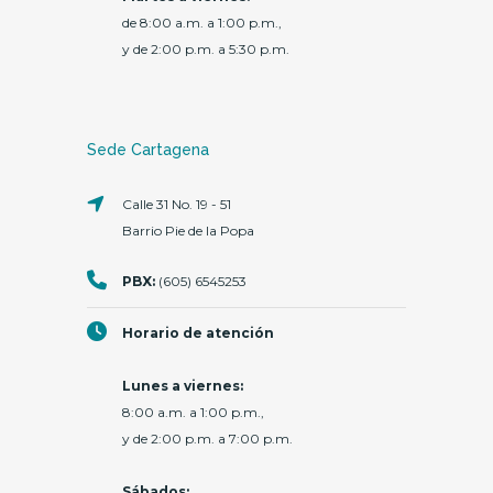
de 8:00 a.m. a 1:00 p.m.,
y de 2:00 p.m. a 5:30 p.m.
Sede Cartagena
Calle 31 No. 19 - 51
Barrio Pie de la Popa
PBX:
(605) 6545253
Horario de atención
Lunes a viernes:
8:00 a.m. a 1:00 p.m.,
y de 2:00 p.m. a 7:00 p.m.
Sábados: